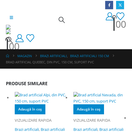
0
0
0
0
MAGAZIN
BRAZI ARTIFICIALI
,
BRAZI ARTIFICIALI 150 CM
BRAD ARTIFICIAL QUEBEC, DIN PVC, 150 CM, SUPORT PVC
PRODUSE SIMILARE
Adaugă în coș
Adaugă în coș
VIZUALIZARE RAPIDA
VIZUALIZARE RAPIDA
Brazi artificiali
,
Brazi artificiali
Brazi artificiali
,
Brazi artificiali