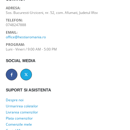
ADRESA:
Sos. Bucuresti-Urziceni, nr. 52, com. Afumati, Judetul Ilfov
TELEFON:
0748247888
EMAIL:
office@hestiaromania.ro
PROGRAM:
Luni - Vineri / 9:00 AM - 5:00 PM
SOCIAL MEDIA
SUPORT SI ASISTENTA
Despre noi
Urmarirea coletelor
Livrarea comenzilor
Plata comenzilor
Comenzile mele