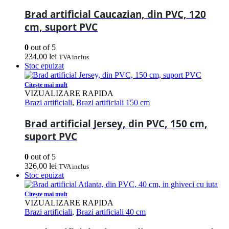
Brad artificial Caucazian, din PVC, 120
cm, suport PVC
0
out of 5
234,00
lei
TVA inclus
Stoc epuizat
Citește mai mult
VIZUALIZARE RAPIDA
Brazi artificiali
,
Brazi artificiali 150 cm
Brad artificial Jersey, din PVC, 150 cm,
suport PVC
0
out of 5
326,00
lei
TVA inclus
Stoc epuizat
Citește mai mult
VIZUALIZARE RAPIDA
Brazi artificiali
,
Brazi artificiali 40 cm