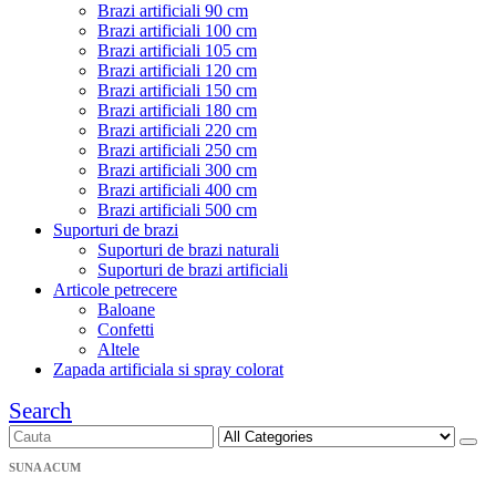
Brazi artificiali 90 cm
Brazi artificiali 100 cm
Brazi artificiali 105 cm
Brazi artificiali 120 cm
Brazi artificiali 150 cm
Brazi artificiali 180 cm
Brazi artificiali 220 cm
Brazi artificiali 250 cm
Brazi artificiali 300 cm
Brazi artificiali 400 cm
Brazi artificiali 500 cm
Suporturi de brazi
Suporturi de brazi naturali
Suporturi de brazi artificiali
Articole petrecere
Baloane
Confetti
Altele
Zapada artificiala si spray colorat
Search
SUNA ACUM