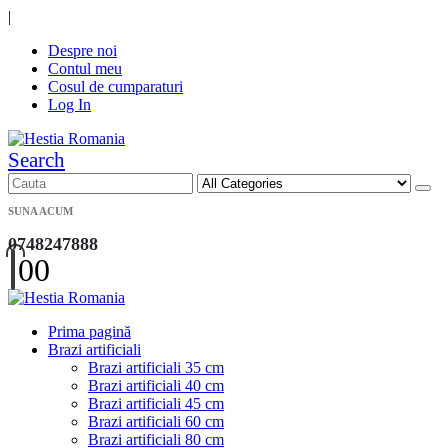
|
Despre noi
Contul meu
Cosul de cumparaturi
Log In
Search
SUNA ACUM
0748247888
0
0
Prima pagină
Brazi artificiali
Brazi artificiali 35 cm
Brazi artificiali 40 cm
Brazi artificiali 45 cm
Brazi artificiali 60 cm
Brazi artificiali 80 cm