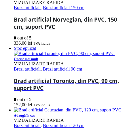
VIZUALIZARE RAPIDA
Brazi artificiali
,
Brazi artificiali 150 cm
Brad artificial Norvegian, din PVC, 150
cm, suport PVC
0
out of 5
336,00
lei
TVA inclus
Stoc epuizat
Citește mai mult
VIZUALIZARE RAPIDA
Brazi artificiali
,
Brazi artificiali 90 cm
Brad artificial Toronto, din PVC, 90 cm,
suport PVC
0
out of 5
152,00
lei
TVA inclus
Adaugă în coș
VIZUALIZARE RAPIDA
Brazi artificiali
,
Brazi artificiali 120 cm