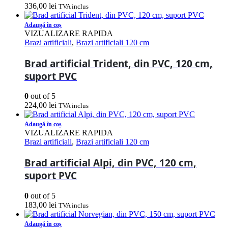
336,00
lei
TVA inclus
Adaugă în coș
VIZUALIZARE RAPIDA
Brazi artificiali
,
Brazi artificiali 120 cm
Brad artificial Trident, din PVC, 120 cm,
suport PVC
0
out of 5
224,00
lei
TVA inclus
Adaugă în coș
VIZUALIZARE RAPIDA
Brazi artificiali
,
Brazi artificiali 120 cm
Brad artificial Alpi, din PVC, 120 cm,
suport PVC
0
out of 5
183,00
lei
TVA inclus
Adaugă în coș