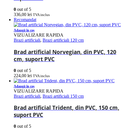
0
out of 5
336,00
lei
TVA inclus
Recomandat
Adaugă în coș
VIZUALIZARE RAPIDA
Brazi artificiali
,
Brazi artificiali 120 cm
Brad artificial Norvegian, din PVC, 120
cm, suport PVC
0
out of 5
224,00
lei
TVA inclus
Adaugă în coș
VIZUALIZARE RAPIDA
Brazi artificiali
,
Brazi artificiali 150 cm
Brad artificial Trident, din PVC, 150 cm,
suport PVC
0
out of 5