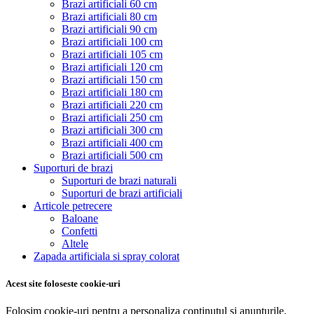
Brazi artificiali 60 cm
Brazi artificiali 80 cm
Brazi artificiali 90 cm
Brazi artificiali 100 cm
Brazi artificiali 105 cm
Brazi artificiali 120 cm
Brazi artificiali 150 cm
Brazi artificiali 180 cm
Brazi artificiali 220 cm
Brazi artificiali 250 cm
Brazi artificiali 300 cm
Brazi artificiali 400 cm
Brazi artificiali 500 cm
Suporturi de brazi
Suporturi de brazi naturali
Suporturi de brazi artificiali
Articole petrecere
Baloane
Confetti
Altele
Zapada artificiala si spray colorat
Acest site foloseste cookie-uri
Folosim cookie-uri pentru a personaliza conținutul și anunțurile,