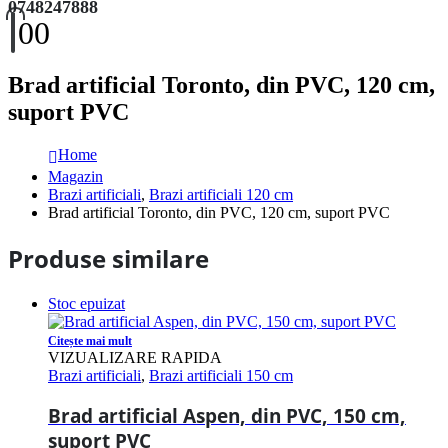
0748247888
0
0
Brad artificial Toronto, din PVC, 120 cm,
suport PVC
Home
Magazin
Brazi artificiali
,
Brazi artificiali 120 cm
Brad artificial Toronto, din PVC, 120 cm, suport PVC
Produse similare
Stoc epuizat
Citește mai mult
VIZUALIZARE RAPIDA
Brazi artificiali
,
Brazi artificiali 150 cm
Brad artificial Aspen, din PVC, 150 cm,
suport PVC