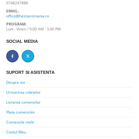
0748247888
EMAIL:
office@hestiaromania.ro
PROGRAM:
Luni - Vineri / 9:00 AM - 5:00 PM
SOCIAL MEDIA
SUPORT SI ASISTENTA
Despre noi
Urmarirea coletelor
Livrarea comenzilor
Plata comenzilor
Comenzile mele
Contul Meu