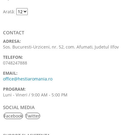
Arată:
CONTACT
ADRESA:
Sos. Bucuresti-Urziceni, nr. 52, com. Afumati, Judetul Ilfov
TELEFON:
0748247888
EMAIL:
office@hestiaromania.ro
PROGRAM:
Luni - Vineri / 9:00 AM - 5:00 PM
SOCIAL MEDIA
Facebook
Twitter