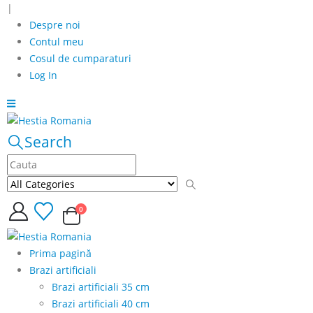
|
Despre noi
Contul meu
Cosul de cumparaturi
Log In
Search
0
Prima pagină
Brazi artificiali
Brazi artificiali 35 cm
Brazi artificiali 40 cm