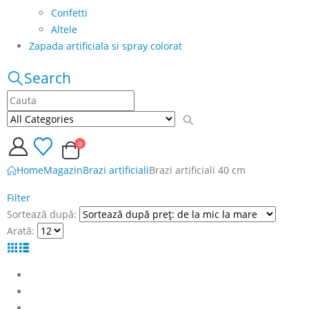
Confetti
Altele
Zapada artificiala si spray colorat
Search
0
Home
Magazin
Brazi artificiali
Brazi artificiali 40 cm
Filter
Sortează după:
Arată: