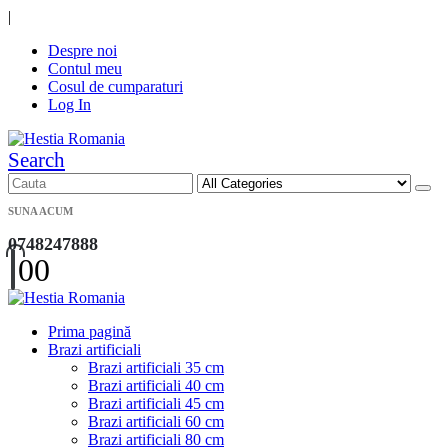
|
Despre noi
Contul meu
Cosul de cumparaturi
Log In
Search
SUNA ACUM
0748247888
0
0
Prima pagină
Brazi artificiali
Brazi artificiali 35 cm
Brazi artificiali 40 cm
Brazi artificiali 45 cm
Brazi artificiali 60 cm
Brazi artificiali 80 cm