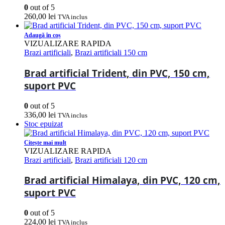
0
out of 5
260,00
lei
TVA inclus
Adaugă în coș
VIZUALIZARE RAPIDA
Brazi artificiali
,
Brazi artificiali 150 cm
Brad artificial Trident, din PVC, 150 cm,
suport PVC
0
out of 5
336,00
lei
TVA inclus
Stoc epuizat
Citește mai mult
VIZUALIZARE RAPIDA
Brazi artificiali
,
Brazi artificiali 120 cm
Brad artificial Himalaya, din PVC, 120 cm,
suport PVC
0
out of 5
224,00
lei
TVA inclus