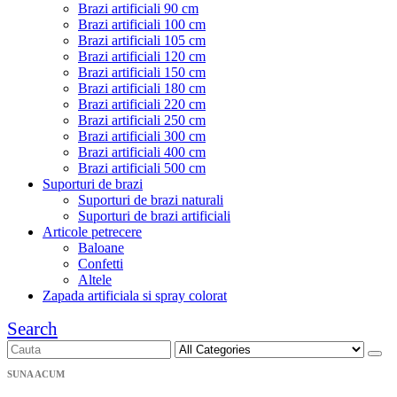
Brazi artificiali 90 cm
Brazi artificiali 100 cm
Brazi artificiali 105 cm
Brazi artificiali 120 cm
Brazi artificiali 150 cm
Brazi artificiali 180 cm
Brazi artificiali 220 cm
Brazi artificiali 250 cm
Brazi artificiali 300 cm
Brazi artificiali 400 cm
Brazi artificiali 500 cm
Suporturi de brazi
Suporturi de brazi naturali
Suporturi de brazi artificiali
Articole petrecere
Baloane
Confetti
Altele
Zapada artificiala si spray colorat
Search
SUNA ACUM