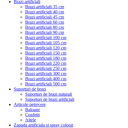
Brazi artificiali
Brazi artificiali 35 cm
Brazi artificiali 40 cm
Brazi artificiali 45 cm
Brazi artificiali 60 cm
Brazi artificiali 80 cm
Brazi artificiali 90 cm
Brazi artificiali 100 cm
Brazi artificiali 105 cm
Brazi artificiali 120 cm
Brazi artificiali 150 cm
Brazi artificiali 180 cm
Brazi artificiali 220 cm
Brazi artificiali 250 cm
Brazi artificiali 300 cm
Brazi artificiali 400 cm
Brazi artificiali 500 cm
Suporturi de brazi
Suporturi de brazi naturali
Suporturi de brazi artificiali
Articole petrecere
Baloane
Confetti
Altele
Zapada artificiala si spray colorat