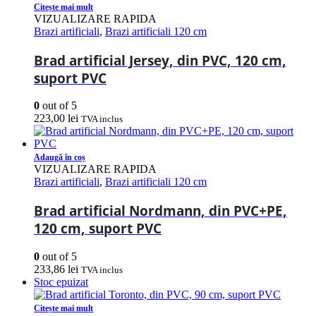
Citește mai mult
VIZUALIZARE RAPIDA
Brazi artificiali
,
Brazi artificiali 120 cm
Brad artificial Jersey, din PVC, 120 cm,
suport PVC
0
out of 5
223,00
lei
TVA inclus
Adaugă în coș
VIZUALIZARE RAPIDA
Brazi artificiali
,
Brazi artificiali 120 cm
Brad artificial Nordmann, din PVC+PE,
120 cm, suport PVC
0
out of 5
233,86
lei
TVA inclus
Stoc epuizat
Citește mai mult