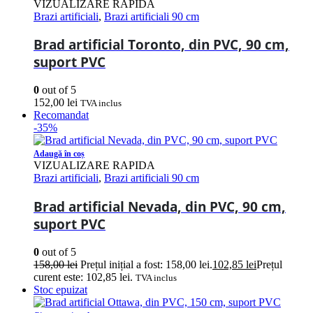
VIZUALIZARE RAPIDA
Brazi artificiali
,
Brazi artificiali 90 cm
Brad artificial Toronto, din PVC, 90 cm,
suport PVC
0
out of 5
152,00
lei
TVA inclus
Recomandat
-35%
Adaugă în coș
VIZUALIZARE RAPIDA
Brazi artificiali
,
Brazi artificiali 90 cm
Brad artificial Nevada, din PVC, 90 cm,
suport PVC
0
out of 5
158,00
lei
Prețul inițial a fost: 158,00 lei.
102,85
lei
Prețul
curent este: 102,85 lei.
TVA inclus
Stoc epuizat