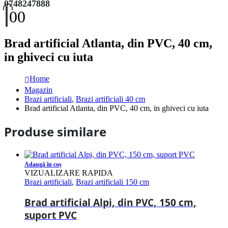
0748247888
0
0
Brad artificial Atlanta, din PVC, 40 cm,
in ghiveci cu iuta
Home
Magazin
Brazi artificiali
,
Brazi artificiali 40 cm
Brad artificial Atlanta, din PVC, 40 cm, in ghiveci cu iuta
Produse similare
Adaugă în coș
VIZUALIZARE RAPIDA
Brazi artificiali
,
Brazi artificiali 150 cm
Brad artificial Alpi, din PVC, 150 cm,
suport PVC