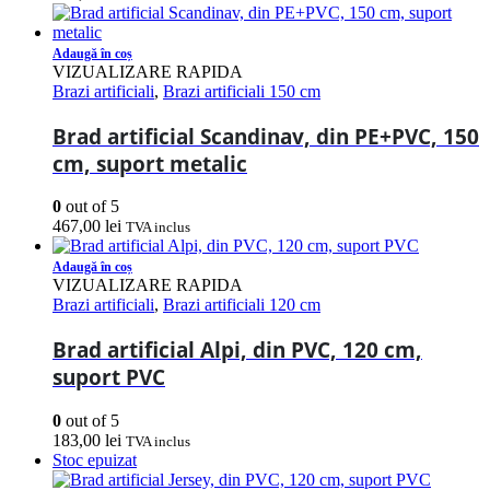
Adaugă în coș
VIZUALIZARE RAPIDA
Brazi artificiali
,
Brazi artificiali 150 cm
Brad artificial Scandinav, din PE+PVC, 150
cm, suport metalic
0
out of 5
467,00
lei
TVA inclus
Adaugă în coș
VIZUALIZARE RAPIDA
Brazi artificiali
,
Brazi artificiali 120 cm
Brad artificial Alpi, din PVC, 120 cm,
suport PVC
0
out of 5
183,00
lei
TVA inclus
Stoc epuizat