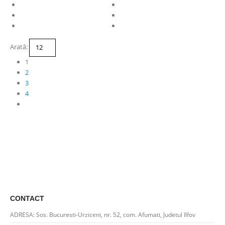
Arată:
1
2
3
4
CONTACT
ADRESA:
Sos. Bucuresti-Urziceni, nr. 52, com. Afumati, Judetul Ilfov