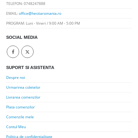
TELEFON:
0748247888
EMAIL:
office@hestiaromania.ro
PROGRAM:
Luni - Vineri / 9:00 AM - 5:00 PM
SOCIAL MEDIA
SUPORT SI ASISTENTA
Despre noi
Urmarirea coletelor
Livrarea comenzilor
Plata comenzilor
Comenzile mele
Contul Meu
Politica de confidentialitate