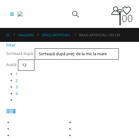
0
0
MAGAZIN
BRAZI ARTIFICIALI
BRAZI ARTIFICIALI 180 CM
Filter
Sortează după:
Arată:
1
2
3
4