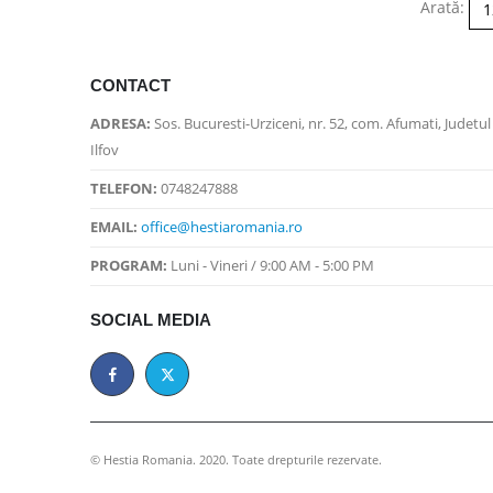
Arată:
CONTACT
ADRESA:
Sos. Bucuresti-Urziceni, nr. 52, com. Afumati, Judetul
Ilfov
TELEFON:
0748247888
EMAIL:
office@hestiaromania.ro
PROGRAM:
Luni - Vineri / 9:00 AM - 5:00 PM
SOCIAL MEDIA
© Hestia Romania. 2020. Toate drepturile rezervate.