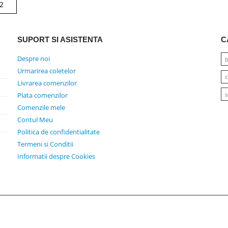
SUPORT SI ASISTENTA
C
Despre noi
b
Urmarirea coletelor
c
Livrarea comenzilor
s
Plata comenzilor
Comenzile mele
Contul Meu
Politica de confidentialitate
Termeni si Conditii
Informatii despre Cookies