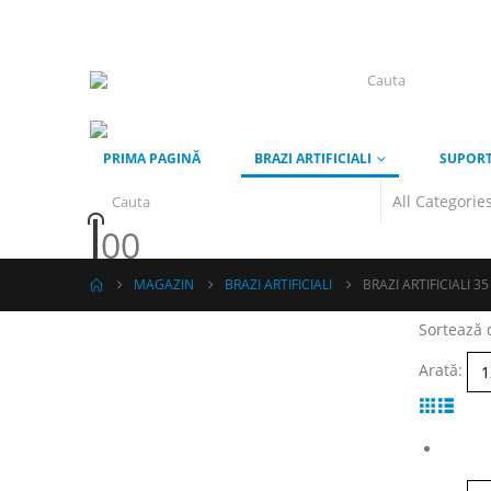
PRIMA PAGINĂ
BRAZI ARTIFICIALI
SUPORT
0
0
MAGAZIN
BRAZI ARTIFICIALI
BRAZI ARTIFICIALI 3
Sortează 
Arată: