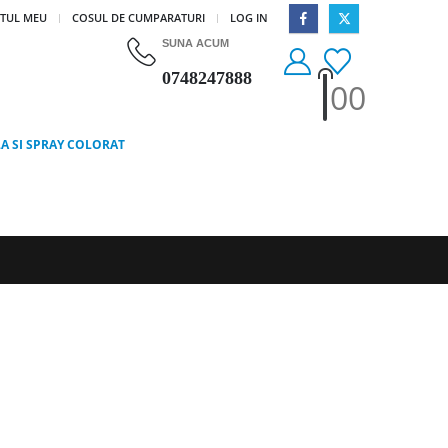
|
TUL MEU
COSUL DE CUMPARATURI
LOG IN
SUNA ACUM
0748247888
0
0
LA SI SPRAY COLORAT