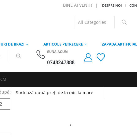
BINE AI VENIT!
|
DESPRE NOI
CON
URI DE BRAZI
ARTICOLE PETRECERE
ZAPADA ARTIFICIA
SUNA ACUM
0748247888
5 CM
după: