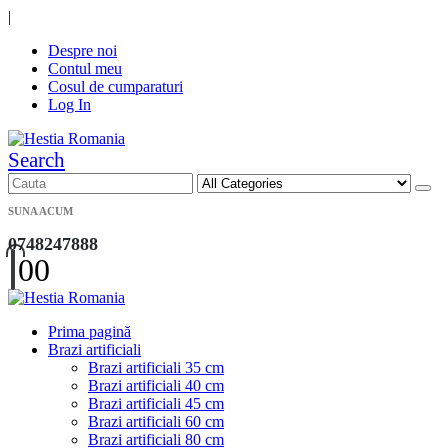
|
Despre noi
Contul meu
Cosul de cumparaturi
Log In
Search
SUNA ACUM
0748247888
0
0
Prima pagină
Brazi artificiali
Brazi artificiali 35 cm
Brazi artificiali 40 cm
Brazi artificiali 45 cm
Brazi artificiali 60 cm
Brazi artificiali 80 cm