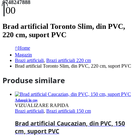
0748247888
0
0
Brad artificial Toronto Slim, din PVC,
220 cm, suport PVC
Home
Magazin
Brazi artificiali
,
Brazi artificiali 220 cm
Brad artificial Toronto Slim, din PVC, 220 cm, suport PVC
Produse similare
Adaugă în coș
VIZUALIZARE RAPIDA
Brazi artificiali
,
Brazi artificiali 150 cm
Brad artificial Caucazian, din PVC, 150
cm, suport PVC