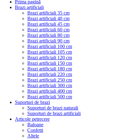
Prima pagină
Brazi artificiali
Brazi artificiali 35 cm
Brazi artificiali 40 cm
Brazi artificiali 45 cm
Brazi artificiali 60 cm
Brazi artificiali 80 cm
Brazi artificiali 90 cm
Brazi artificiali 100 cm
Brazi artificiali 105 cm
Brazi artificiali 120 cm
Brazi artificiali 150 cm
Brazi artificiali 180 cm
Brazi artificiali 220 cm
Brazi artificiali 250 cm
Brazi artificiali 300 cm
Brazi artificiali 400 cm
Brazi artificiali 500 cm
Suporturi de brazi
Suporturi de brazi naturali
Suporturi de brazi artificiali
Articole petrecere
Baloane
Confetti
Altele