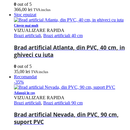
0
out of 5
366,00
lei
TVA inclus
Stoc epuizat
Citește mai mult
VIZUALIZARE RAPIDA
Brazi artificiali
,
Brazi artificiali 40 cm
Brad artificial Atlanta, din PVC, 40 cm, in
ghiveci cu iuta
0
out of 5
35,00
lei
TVA inclus
Recomandat
-35%
Adaugă în coș
VIZUALIZARE RAPIDA
Brazi artificiali
,
Brazi artificiali 90 cm
Brad artificial Nevada, din PVC, 90 cm,
suport PVC