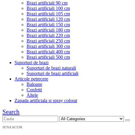
Brazi artificiali 90 cm
Brazi artificiali 100 cm
Brazi artificiali 105 cm
Brazi artificiali 120 cm
Brazi artificiali 150 cm
Brazi artificiali 180 cm
Brazi artificiali 220 cm
Brazi artificiali 250 cm
Brazi artificiali 300 cm
Brazi artificiali 400 cm
Brazi artificiali 500 cm
Suporturi de brazi
Suporturi de brazi naturali
Suporturi de brazi artificiali
Articole petrecere
Baloane
Confetti
Altele
Zapada artificiala si spray colorat
Search
SUNA ACUM