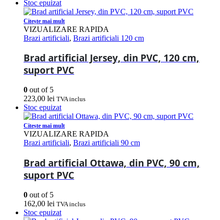
Stoc epuizat
Citește mai mult
VIZUALIZARE RAPIDA
Brazi artificiali
,
Brazi artificiali 120 cm
Brad artificial Jersey, din PVC, 120 cm,
suport PVC
0
out of 5
223,00
lei
TVA inclus
Stoc epuizat
Citește mai mult
VIZUALIZARE RAPIDA
Brazi artificiali
,
Brazi artificiali 90 cm
Brad artificial Ottawa, din PVC, 90 cm,
suport PVC
0
out of 5
162,00
lei
TVA inclus
Stoc epuizat