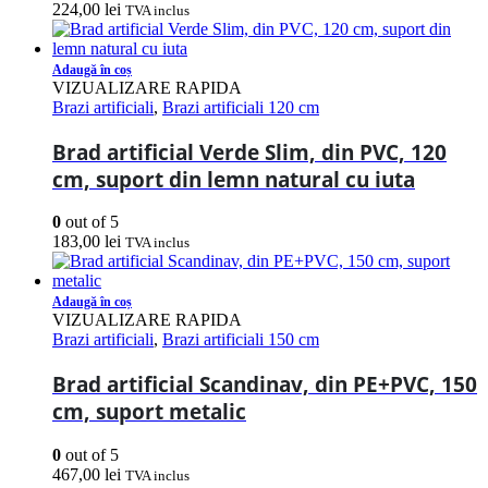
224,00
lei
TVA inclus
Adaugă în coș
VIZUALIZARE RAPIDA
Brazi artificiali
,
Brazi artificiali 120 cm
Brad artificial Verde Slim, din PVC, 120
cm, suport din lemn natural cu iuta
0
out of 5
183,00
lei
TVA inclus
Adaugă în coș
VIZUALIZARE RAPIDA
Brazi artificiali
,
Brazi artificiali 150 cm
Brad artificial Scandinav, din PE+PVC, 150
cm, suport metalic
0
out of 5
467,00
lei
TVA inclus