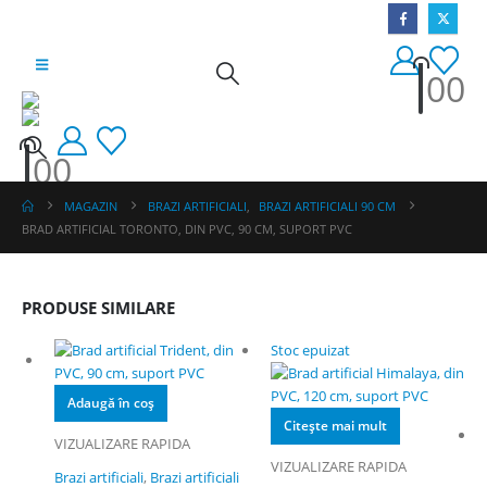
0
0
0
0
MAGAZIN
BRAZI ARTIFICIALI
,
BRAZI ARTIFICIALI 90 CM
BRAD ARTIFICIAL TORONTO, DIN PVC, 90 CM, SUPORT PVC
PRODUSE SIMILARE
Stoc epuizat
Adaugă în coș
Citește mai mult
VIZUALIZARE RAPIDA
VIZUALIZARE RAPIDA
Brazi artificiali
,
Brazi artificiali