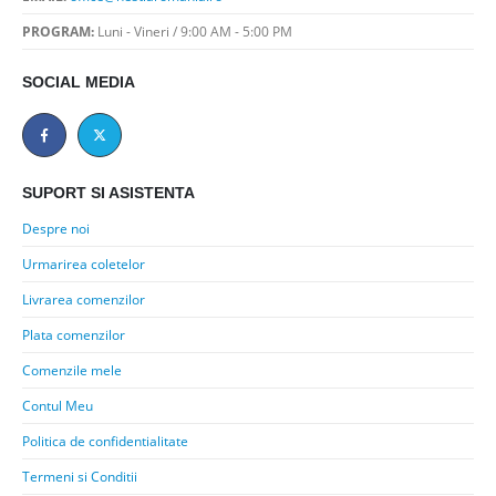
PROGRAM:
Luni - Vineri / 9:00 AM - 5:00 PM
SOCIAL MEDIA
SUPORT SI ASISTENTA
Despre noi
Urmarirea coletelor
Livrarea comenzilor
Plata comenzilor
Comenzile mele
Contul Meu
Politica de confidentialitate
Termeni si Conditii