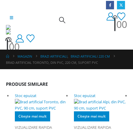
0
0
0
0
MAGAZIN
BRAZI ARTIFICIALI
,
BRAZI ARTIFICIALI 220 CM
BRAD ARTIFICIAL TORONTO, DIN PVC, 220 CM, SUPORT PVC
PRODUSE SIMILARE
Stoc epuizat
Stoc epuizat
Citește mai mult
Citește mai mult
VIZUALIZARE RAPIDA
VIZUALIZARE RAPIDA