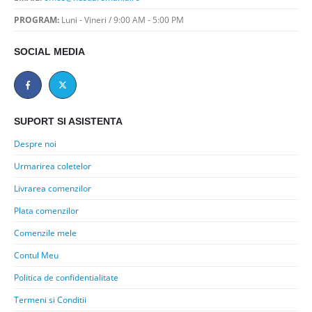
PROGRAM:
Luni - Vineri / 9:00 AM - 5:00 PM
SOCIAL MEDIA
SUPORT SI ASISTENTA
Despre noi
Urmarirea coletelor
Livrarea comenzilor
Plata comenzilor
Comenzile mele
Contul Meu
Politica de confidentialitate
Termeni si Conditii