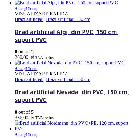
Adaugă în coș
VIZUALIZARE RAPIDA
Brazi artificiali
,
Brazi artificiali 150 cm
Brad artificial Alpi, din PVC, 150 cm,
suport PVC
0
out of 5
260,00
lei
TVA inclus
Adaugă în coș
VIZUALIZARE RAPIDA
Brazi artificiali
,
Brazi artificiali 150 cm
Brad artificial Nevada, din PVC, 150 cm,
suport PVC
0
out of 5
336,00
lei
TVA inclus
Adaugă în coș