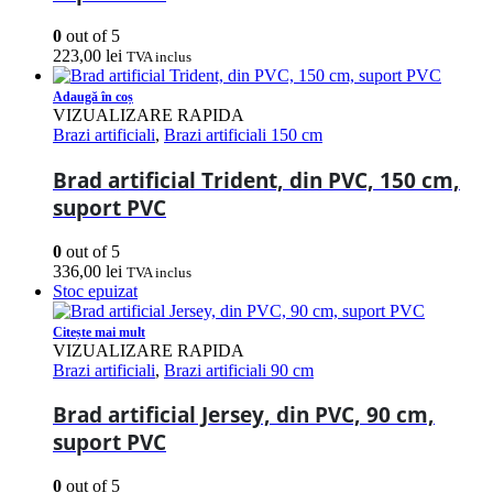
0
out of 5
223,00
lei
TVA inclus
Adaugă în coș
VIZUALIZARE RAPIDA
Brazi artificiali
,
Brazi artificiali 150 cm
Brad artificial Trident, din PVC, 150 cm,
suport PVC
0
out of 5
336,00
lei
TVA inclus
Stoc epuizat
Citește mai mult
VIZUALIZARE RAPIDA
Brazi artificiali
,
Brazi artificiali 90 cm
Brad artificial Jersey, din PVC, 90 cm,
suport PVC
0
out of 5