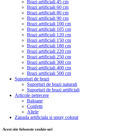
Brazi artificiali 45 cm
Brazi artificiali 60 cm
Brazi artificiali 80 cm
Brazi artificiali 90 cm
Brazi artificiali 100 cm
Brazi artificiali 105 cm
Brazi artificiali 120 cm
Brazi artificiali 150 cm
Brazi artificiali 180 cm
Brazi artificiali 220 cm
Brazi artificiali 250 cm
Brazi artificiali 300 cm
Brazi artificiali 400 cm
Brazi artificiali 500 cm
Suporturi de brazi
Suporturi de brazi naturali
Suporturi de brazi artificiali
Articole petrecere
Baloane
Confetti
Altele
Zapada artificiala si spray colorat
Acest site foloseste cookie-uri