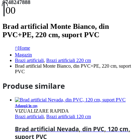
0748247888
0
0
Brad artificial Monte Bianco, din
PVC+PE, 220 cm, suport PVC
Home
Magazin
Brazi artificiali
,
Brazi artificiali 220 cm
Brad artificial Monte Bianco, din PVC+PE, 220 cm, suport
PVC
Produse similare
Adaugă în coș
VIZUALIZARE RAPIDA
Brazi artificiali
,
Brazi artificiali 120 cm
Brad artificial Nevada, din PVC, 120 cm,
suport PVC