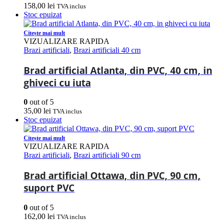
158,00
lei
TVA inclus
Stoc epuizat
Citește mai mult
VIZUALIZARE RAPIDA
Brazi artificiali
,
Brazi artificiali 40 cm
Brad artificial Atlanta, din PVC, 40 cm, in
ghiveci cu iuta
0
out of 5
35,00
lei
TVA inclus
Stoc epuizat
Citește mai mult
VIZUALIZARE RAPIDA
Brazi artificiali
,
Brazi artificiali 90 cm
Brad artificial Ottawa, din PVC, 90 cm,
suport PVC
0
out of 5
162,00
lei
TVA inclus