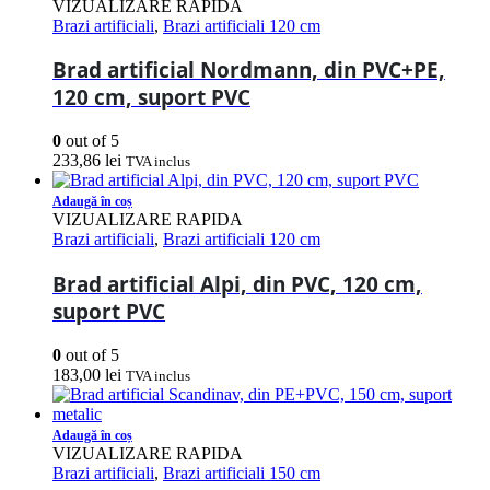
VIZUALIZARE RAPIDA
Brazi artificiali
,
Brazi artificiali 120 cm
Brad artificial Nordmann, din PVC+PE,
120 cm, suport PVC
0
out of 5
233,86
lei
TVA inclus
Adaugă în coș
VIZUALIZARE RAPIDA
Brazi artificiali
,
Brazi artificiali 120 cm
Brad artificial Alpi, din PVC, 120 cm,
suport PVC
0
out of 5
183,00
lei
TVA inclus
Adaugă în coș
VIZUALIZARE RAPIDA
Brazi artificiali
,
Brazi artificiali 150 cm