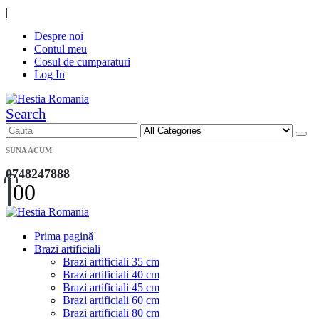
|
Despre noi
Contul meu
Cosul de cumparaturi
Log In
Search
SUNA ACUM
0748247888
0
0
Prima pagină
Brazi artificiali
Brazi artificiali 35 cm
Brazi artificiali 40 cm
Brazi artificiali 45 cm
Brazi artificiali 60 cm
Brazi artificiali 80 cm