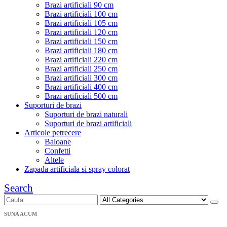
Brazi artificiali 90 cm
Brazi artificiali 100 cm
Brazi artificiali 105 cm
Brazi artificiali 120 cm
Brazi artificiali 150 cm
Brazi artificiali 180 cm
Brazi artificiali 220 cm
Brazi artificiali 250 cm
Brazi artificiali 300 cm
Brazi artificiali 400 cm
Brazi artificiali 500 cm
Suporturi de brazi
Suporturi de brazi naturali
Suporturi de brazi artificiali
Articole petrecere
Baloane
Confetti
Altele
Zapada artificiala si spray colorat
Search
SUNA ACUM