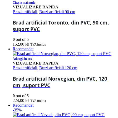
Citește mai mult
VIZUALIZARE RAPIDA
Brazi artificiali
,
Brazi artificiali 90 cm
Brad artificial Toronto, din PVC, 90 cm,
suport PVC
0
out of 5
152,00
lei
TVA inclus
Recomandat
Adaugă în coș
VIZUALIZARE RAPIDA
Brazi artificiali
,
Brazi artificiali 120 cm
Brad artificial Norvegian, din PVC, 120
cm, suport PVC
0
out of 5
224,00
lei
TVA inclus
Recomandat
-35%