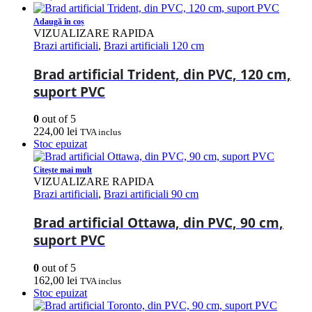
Adaugă în coș
VIZUALIZARE RAPIDA
Brazi artificiali
,
Brazi artificiali 120 cm
Brad artificial Trident, din PVC, 120 cm,
suport PVC
0
out of 5
224,00
lei
TVA inclus
Stoc epuizat
Citește mai mult
VIZUALIZARE RAPIDA
Brazi artificiali
,
Brazi artificiali 90 cm
Brad artificial Ottawa, din PVC, 90 cm,
suport PVC
0
out of 5
162,00
lei
TVA inclus
Stoc epuizat