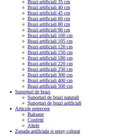
Brazi artificiali 35 cm
Brazi artificiali 40 cm
Brazi artificiali 45 cm
Brazi artificiali 60 cm
Brazi artificiali 80 cm
Brazi artificiali 90 cm
Brazi artificiali 100 cm
Brazi artificiali 105 cm
Brazi artificiali 120 cm
Brazi artificiali 150 cm
Brazi artificiali 180 cm
Brazi artificiali 220 cm
Brazi artificiali 250 cm
Brazi artificiali 300 cm
Brazi artificiali 400 cm
Brazi artificiali 500 cm
Suporturi de brazi
Suporturi de brazi naturali
Suporturi de brazi artificiali
Articole petrecere
Baloane
Confetti
Altele
Zapada artificiala si spray colorat