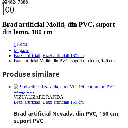
0748247888
0
0
Brad artificial Molid, din PVC, suport
din lemn, 180 cm
Home
Magazin
Brazi artificiali
,
Brazi artificiali 180 cm
Brad artificial Molid, din PVC, suport din lemn, 180 cm
Produse similare
Adaugă în coș
VIZUALIZARE RAPIDA
Brazi artificiali
,
Brazi artificiali 150 cm
Brad artificial Nevada, din PVC, 150 cm,
suport PVC