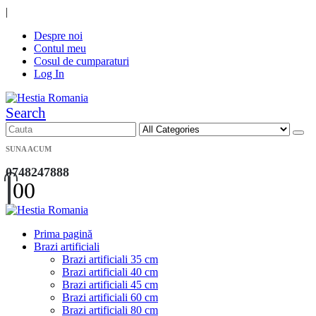
|
Despre noi
Contul meu
Cosul de cumparaturi
Log In
Search
SUNA ACUM
0748247888
0
0
Prima pagină
Brazi artificiali
Brazi artificiali 35 cm
Brazi artificiali 40 cm
Brazi artificiali 45 cm
Brazi artificiali 60 cm
Brazi artificiali 80 cm