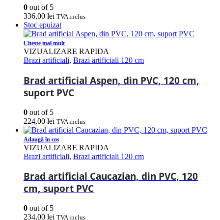
0
out of 5
336,00
lei
TVA inclus
Stoc epuizat
Citește mai mult
VIZUALIZARE RAPIDA
Brazi artificiali
,
Brazi artificiali 120 cm
Brad artificial Aspen, din PVC, 120 cm,
suport PVC
0
out of 5
224,00
lei
TVA inclus
Adaugă în coș
VIZUALIZARE RAPIDA
Brazi artificiali
,
Brazi artificiali 120 cm
Brad artificial Caucazian, din PVC, 120
cm, suport PVC
0
out of 5
234,00
lei
TVA inclus