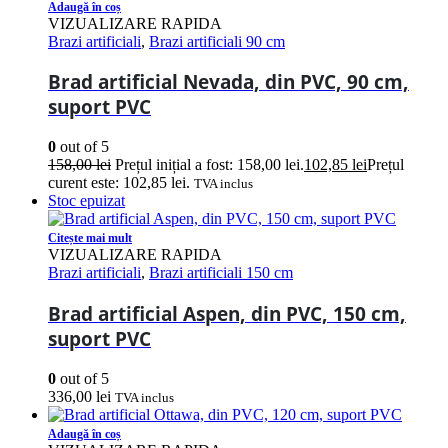
Adaugă în coș
VIZUALIZARE RAPIDA
Brazi artificiali
,
Brazi artificiali 90 cm
Brad artificial Nevada, din PVC, 90 cm,
suport PVC
0
out of 5
158,00
lei
Prețul inițial a fost: 158,00 lei.
102,85
lei
Prețul
curent este: 102,85 lei.
TVA inclus
Stoc epuizat
Citește mai mult
VIZUALIZARE RAPIDA
Brazi artificiali
,
Brazi artificiali 150 cm
Brad artificial Aspen, din PVC, 150 cm,
suport PVC
0
out of 5
336,00
lei
TVA inclus
Adaugă în coș