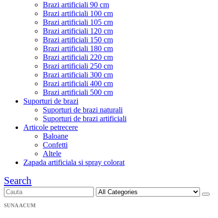
Brazi artificiali 90 cm
Brazi artificiali 100 cm
Brazi artificiali 105 cm
Brazi artificiali 120 cm
Brazi artificiali 150 cm
Brazi artificiali 180 cm
Brazi artificiali 220 cm
Brazi artificiali 250 cm
Brazi artificiali 300 cm
Brazi artificiali 400 cm
Brazi artificiali 500 cm
Suporturi de brazi
Suporturi de brazi naturali
Suporturi de brazi artificiali
Articole petrecere
Baloane
Confetti
Altele
Zapada artificiala si spray colorat
Search
SUNA ACUM