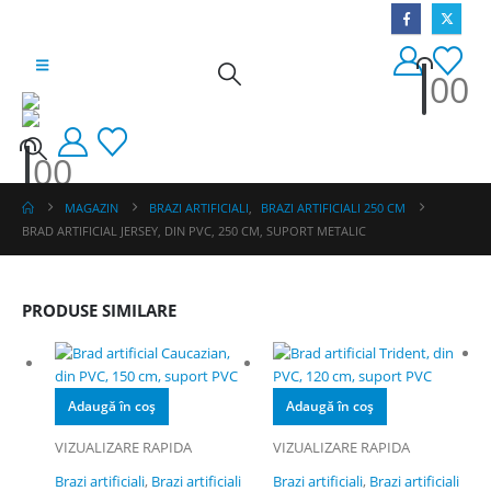
0
0
0
0
MAGAZIN
BRAZI ARTIFICIALI
,
BRAZI ARTIFICIALI 250 CM
BRAD ARTIFICIAL JERSEY, DIN PVC, 250 CM, SUPORT METALIC
PRODUSE SIMILARE
Adaugă în coș
Adaugă în coș
VIZUALIZARE RAPIDA
VIZUALIZARE RAPIDA
Brazi artificiali
,
Brazi artificiali
Brazi artificiali
,
Brazi artificiali