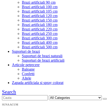
Brazi artificiali 90 cm
Brazi artificiali 100 cm
Brazi artificiali 105 cm
Brazi artificiali 120 cm
Brazi artificiali 150 cm
Brazi artificiali 180 cm
Brazi artificiali 220 cm
Brazi artificiali 250 cm
Brazi artificiali 300 cm
Brazi artificiali 400 cm
Brazi artificiali 500 cm
Suporturi de brazi
Suporturi de brazi naturali
Suporturi de brazi artificiali
Articole petrecere
Baloane
Confetti
Altele
Zapada artificiala si spray colorat
Search
SUNA ACUM