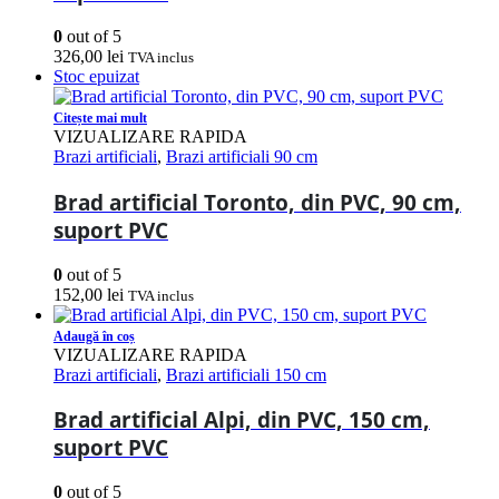
0
out of 5
326,00
lei
TVA inclus
Stoc epuizat
Citește mai mult
VIZUALIZARE RAPIDA
Brazi artificiali
,
Brazi artificiali 90 cm
Brad artificial Toronto, din PVC, 90 cm,
suport PVC
0
out of 5
152,00
lei
TVA inclus
Adaugă în coș
VIZUALIZARE RAPIDA
Brazi artificiali
,
Brazi artificiali 150 cm
Brad artificial Alpi, din PVC, 150 cm,
suport PVC
0
out of 5