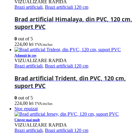
VIZUALIZARE RAPIDA
Brazi artificiali
,
Brazi artificiali 120 cm
Brad artificial Himalaya, din PVC, 120 cm,
suport PVC
0
out of 5
224,00
lei
TVA inclus
Adaugă în coș
VIZUALIZARE RAPIDA
Brazi artificiali
,
Brazi artificiali 120 cm
Brad artificial Trident, din PVC, 120 cm,
suport PVC
0
out of 5
224,00
lei
TVA inclus
Stoc epuizat
Citește mai mult
VIZUALIZARE RAPIDA
Brazi artificiali
,
Brazi artificiali 120 cm