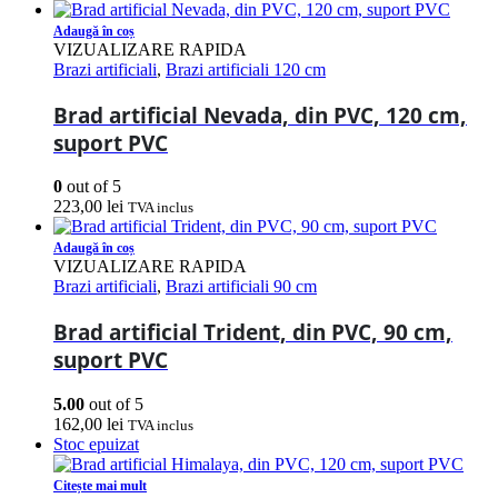
Adaugă în coș
VIZUALIZARE RAPIDA
Brazi artificiali
,
Brazi artificiali 120 cm
Brad artificial Nevada, din PVC, 120 cm,
suport PVC
0
out of 5
223,00
lei
TVA inclus
Adaugă în coș
VIZUALIZARE RAPIDA
Brazi artificiali
,
Brazi artificiali 90 cm
Brad artificial Trident, din PVC, 90 cm,
suport PVC
5.00
out of 5
162,00
lei
TVA inclus
Stoc epuizat
Citește mai mult