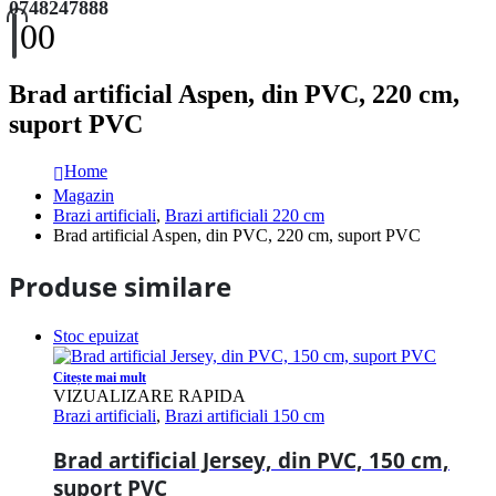
0748247888
0
0
Brad artificial Aspen, din PVC, 220 cm,
suport PVC
Home
Magazin
Brazi artificiali
,
Brazi artificiali 220 cm
Brad artificial Aspen, din PVC, 220 cm, suport PVC
Produse similare
Stoc epuizat
Citește mai mult
VIZUALIZARE RAPIDA
Brazi artificiali
,
Brazi artificiali 150 cm
Brad artificial Jersey, din PVC, 150 cm,
suport PVC