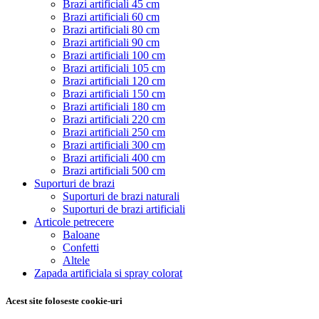
Brazi artificiali 45 cm
Brazi artificiali 60 cm
Brazi artificiali 80 cm
Brazi artificiali 90 cm
Brazi artificiali 100 cm
Brazi artificiali 105 cm
Brazi artificiali 120 cm
Brazi artificiali 150 cm
Brazi artificiali 180 cm
Brazi artificiali 220 cm
Brazi artificiali 250 cm
Brazi artificiali 300 cm
Brazi artificiali 400 cm
Brazi artificiali 500 cm
Suporturi de brazi
Suporturi de brazi naturali
Suporturi de brazi artificiali
Articole petrecere
Baloane
Confetti
Altele
Zapada artificiala si spray colorat
Acest site foloseste cookie-uri