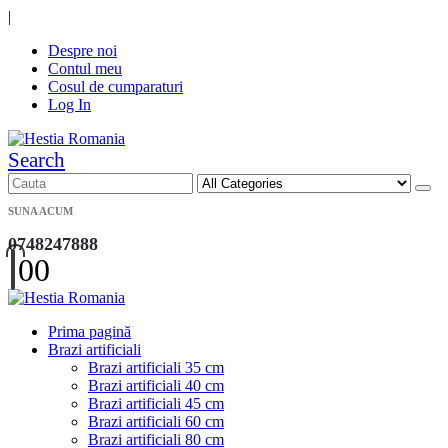
|
Despre noi
Contul meu
Cosul de cumparaturi
Log In
Search
SUNA ACUM
0748247888
0
0
Prima pagină
Brazi artificiali
Brazi artificiali 35 cm
Brazi artificiali 40 cm
Brazi artificiali 45 cm
Brazi artificiali 60 cm
Brazi artificiali 80 cm