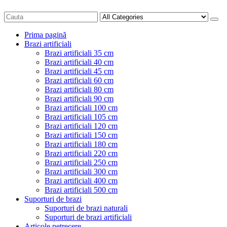
Prima pagină
Brazi artificiali
Brazi artificiali 35 cm
Brazi artificiali 40 cm
Brazi artificiali 45 cm
Brazi artificiali 60 cm
Brazi artificiali 80 cm
Brazi artificiali 90 cm
Brazi artificiali 100 cm
Brazi artificiali 105 cm
Brazi artificiali 120 cm
Brazi artificiali 150 cm
Brazi artificiali 180 cm
Brazi artificiali 220 cm
Brazi artificiali 250 cm
Brazi artificiali 300 cm
Brazi artificiali 400 cm
Brazi artificiali 500 cm
Suporturi de brazi
Suporturi de brazi naturali
Suporturi de brazi artificiali
Articole petrecere