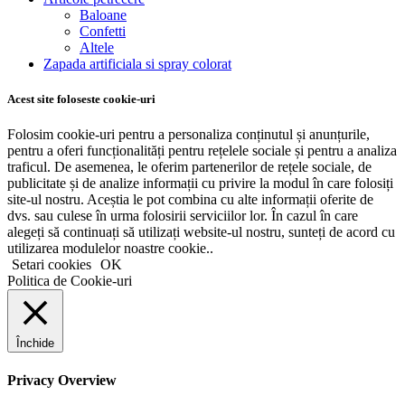
Baloane
Confetti
Altele
Zapada artificiala si spray colorat
Acest site foloseste cookie-uri
Folosim cookie-uri pentru a personaliza conținutul și anunțurile,
pentru a oferi funcționalități pentru rețelele sociale și pentru a analiza
traficul. De asemenea, le oferim partenerilor de rețele sociale, de
publicitate și de analize informații cu privire la modul în care folosiți
site-ul nostru. Aceștia le pot combina cu alte informații oferite de
dvs. sau culese în urma folosirii serviciilor lor. În cazul în care
alegeți să continuați să utilizați website-ul nostru, sunteți de acord cu
utilizarea modulelor noastre cookie..
Setari cookies
OK
Politica de Cookie-uri
Închide
Privacy Overview