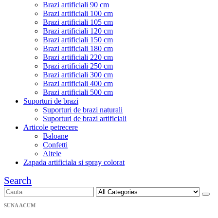
Brazi artificiali 90 cm
Brazi artificiali 100 cm
Brazi artificiali 105 cm
Brazi artificiali 120 cm
Brazi artificiali 150 cm
Brazi artificiali 180 cm
Brazi artificiali 220 cm
Brazi artificiali 250 cm
Brazi artificiali 300 cm
Brazi artificiali 400 cm
Brazi artificiali 500 cm
Suporturi de brazi
Suporturi de brazi naturali
Suporturi de brazi artificiali
Articole petrecere
Baloane
Confetti
Altele
Zapada artificiala si spray colorat
Search
SUNA ACUM