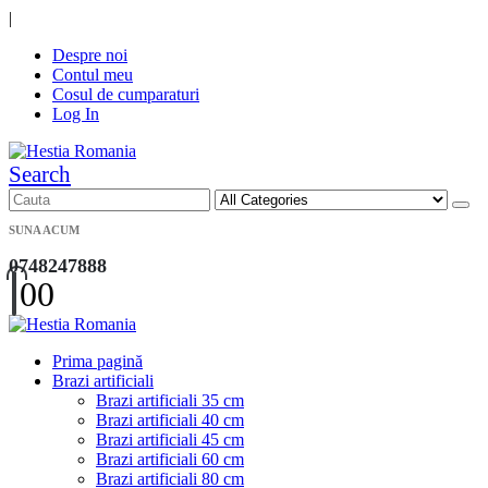
|
Despre noi
Contul meu
Cosul de cumparaturi
Log In
Search
SUNA ACUM
0748247888
0
0
Prima pagină
Brazi artificiali
Brazi artificiali 35 cm
Brazi artificiali 40 cm
Brazi artificiali 45 cm
Brazi artificiali 60 cm
Brazi artificiali 80 cm