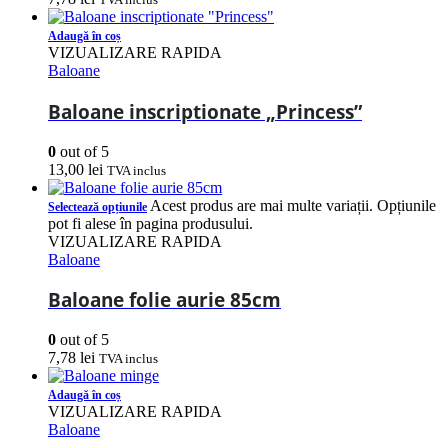
Adaugă în coș
VIZUALIZARE RAPIDA
Baloane
Baloane inscriptionate „Princess”
0
out of 5
13,00
lei
TVA inclus
Acest produs are mai multe variații. Opțiunile
Selectează opțiunile
pot fi alese în pagina produsului.
VIZUALIZARE RAPIDA
Baloane
Baloane folie aurie 85cm
0
out of 5
7,78
lei
TVA inclus
Adaugă în coș
VIZUALIZARE RAPIDA
Baloane