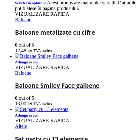
Acest produs are mai multe variații. Opțiunile
Selectează opțiunile
pot fi alese în pagina produsului.
VIZUALIZARE RAPIDA
Baloane
Baloane metalizate cu cifre
0
out of 5
12,48
lei
TVA inclus
Adaugă în coș
VIZUALIZARE RAPIDA
Baloane
Baloane Smiley Face galbene
0
out of 5
13,00
lei
TVA inclus
Adaugă în coș
VIZUALIZARE RAPIDA
Altele
Set party cu 13 elemente