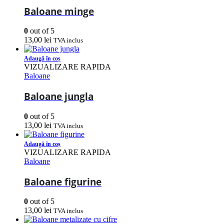
Baloane minge
0
out of 5
13,00
lei
TVA inclus
Adaugă în coș
VIZUALIZARE RAPIDA
Baloane
Baloane jungla
0
out of 5
13,00
lei
TVA inclus
Adaugă în coș
VIZUALIZARE RAPIDA
Baloane
Baloane figurine
0
out of 5
13,00
lei
TVA inclus