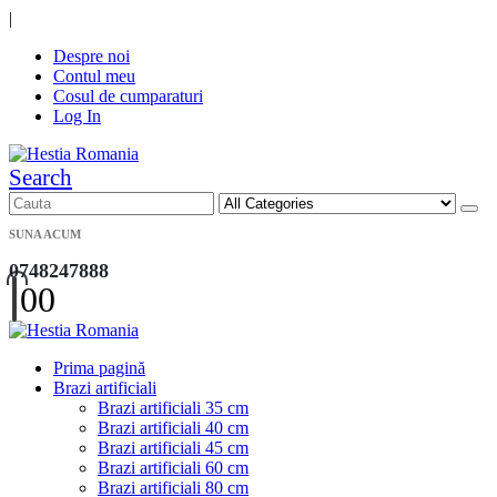
|
Despre noi
Contul meu
Cosul de cumparaturi
Log In
Search
SUNA ACUM
0748247888
0
0
Prima pagină
Brazi artificiali
Brazi artificiali 35 cm
Brazi artificiali 40 cm
Brazi artificiali 45 cm
Brazi artificiali 60 cm
Brazi artificiali 80 cm