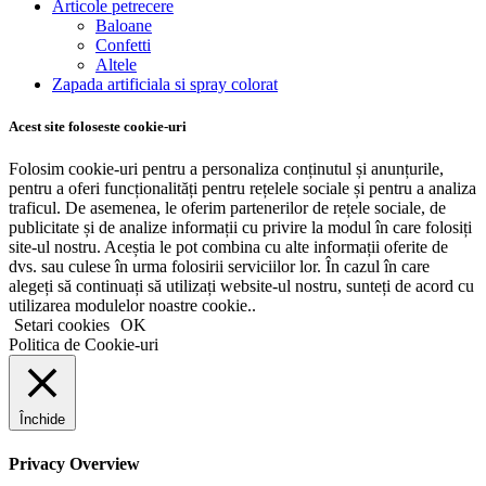
Articole petrecere
Baloane
Confetti
Altele
Zapada artificiala si spray colorat
Acest site foloseste cookie-uri
Folosim cookie-uri pentru a personaliza conținutul și anunțurile,
pentru a oferi funcționalități pentru rețelele sociale și pentru a analiza
traficul. De asemenea, le oferim partenerilor de rețele sociale, de
publicitate și de analize informații cu privire la modul în care folosiți
site-ul nostru. Aceștia le pot combina cu alte informații oferite de
dvs. sau culese în urma folosirii serviciilor lor. În cazul în care
alegeți să continuați să utilizați website-ul nostru, sunteți de acord cu
utilizarea modulelor noastre cookie..
Setari cookies
OK
Politica de Cookie-uri
Închide
Privacy Overview