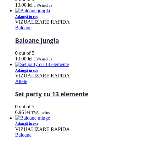
13,00
lei
TVA inclus
Adaugă în coș
VIZUALIZARE RAPIDA
Baloane
Baloane jungla
0
out of 5
13,00
lei
TVA inclus
Adaugă în coș
VIZUALIZARE RAPIDA
Altele
Set party cu 13 elemente
0
out of 5
6,96
lei
TVA inclus
Adaugă în coș
VIZUALIZARE RAPIDA
Baloane