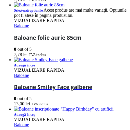
Acest produs are mai multe variații. Opțiunile
Selectează opțiunile
pot fi alese în pagina produsului.
VIZUALIZARE RAPIDA
Baloane
Baloane folie aurie 85cm
0
out of 5
7,78
lei
TVA inclus
Adaugă în coș
VIZUALIZARE RAPIDA
Baloane
Baloane Smiley Face galbene
0
out of 5
13,00
lei
TVA inclus
Adaugă în coș
VIZUALIZARE RAPIDA
Baloane