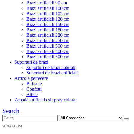
Brazi artificiali 90 cm
Brazi artificiali 100 cm
Brazi artificiali 105 cm
Brazi artificiali 120 cm
Brazi artificiali 150 cm
Brazi artificiali 180 cm
Brazi artificiali 220 cm
Brazi artificiali 250 cm
Brazi artificiali 300 cm
Brazi artificiali 400 cm
Brazi artificiali 500 cm
Suporturi de brazi
Suporturi de brazi naturali
Suporturi de brazi artificiali
Articole petrecere
Baloane
Confetti
Altele
Zapada artificiala si spray colorat
Search
SUNA ACUM