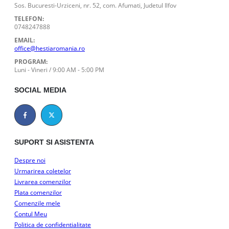
Sos. Bucuresti-Urziceni, nr. 52, com. Afumati, Judetul Ilfov
TELEFON:
0748247888
EMAIL:
office@hestiaromania.ro
PROGRAM:
Luni - Vineri / 9:00 AM - 5:00 PM
SOCIAL MEDIA
SUPORT SI ASISTENTA
Despre noi
Urmarirea coletelor
Livrarea comenzilor
Plata comenzilor
Comenzile mele
Contul Meu
Politica de confidentialitate