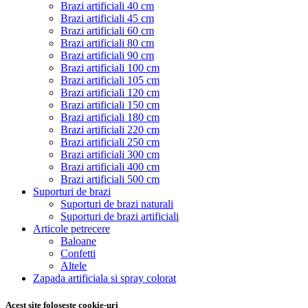
Brazi artificiali 40 cm
Brazi artificiali 45 cm
Brazi artificiali 60 cm
Brazi artificiali 80 cm
Brazi artificiali 90 cm
Brazi artificiali 100 cm
Brazi artificiali 105 cm
Brazi artificiali 120 cm
Brazi artificiali 150 cm
Brazi artificiali 180 cm
Brazi artificiali 220 cm
Brazi artificiali 250 cm
Brazi artificiali 300 cm
Brazi artificiali 400 cm
Brazi artificiali 500 cm
Suporturi de brazi
Suporturi de brazi naturali
Suporturi de brazi artificiali
Articole petrecere
Baloane
Confetti
Altele
Zapada artificiala si spray colorat
Acest site foloseste cookie-uri