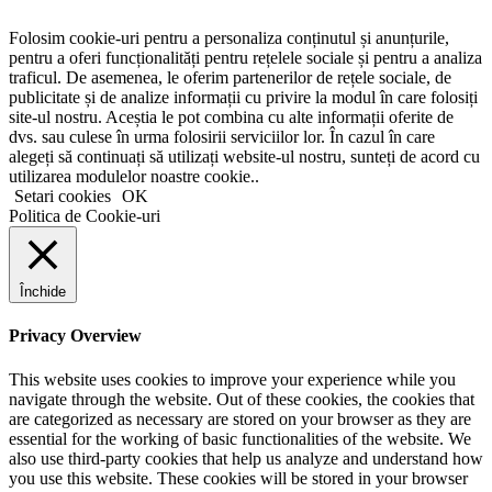
Folosim cookie-uri pentru a personaliza conținutul și anunțurile,
pentru a oferi funcționalități pentru rețelele sociale și pentru a analiza
traficul. De asemenea, le oferim partenerilor de rețele sociale, de
publicitate și de analize informații cu privire la modul în care folosiți
site-ul nostru. Aceștia le pot combina cu alte informații oferite de
dvs. sau culese în urma folosirii serviciilor lor. În cazul în care
alegeți să continuați să utilizați website-ul nostru, sunteți de acord cu
utilizarea modulelor noastre cookie..
Setari cookies
OK
Politica de Cookie-uri
Închide
Privacy Overview
This website uses cookies to improve your experience while you
navigate through the website. Out of these cookies, the cookies that
are categorized as necessary are stored on your browser as they are
essential for the working of basic functionalities of the website. We
also use third-party cookies that help us analyze and understand how
you use this website. These cookies will be stored in your browser