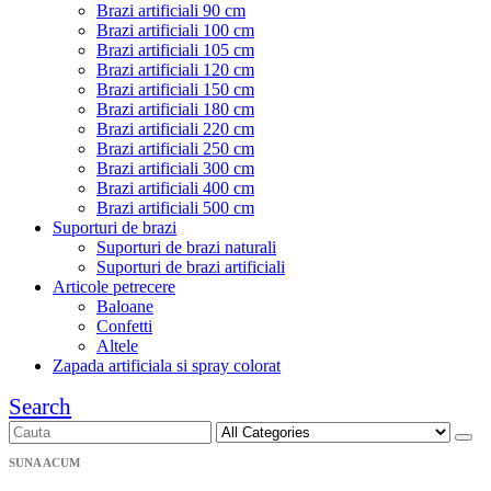
Brazi artificiali 90 cm
Brazi artificiali 100 cm
Brazi artificiali 105 cm
Brazi artificiali 120 cm
Brazi artificiali 150 cm
Brazi artificiali 180 cm
Brazi artificiali 220 cm
Brazi artificiali 250 cm
Brazi artificiali 300 cm
Brazi artificiali 400 cm
Brazi artificiali 500 cm
Suporturi de brazi
Suporturi de brazi naturali
Suporturi de brazi artificiali
Articole petrecere
Baloane
Confetti
Altele
Zapada artificiala si spray colorat
Search
SUNA ACUM