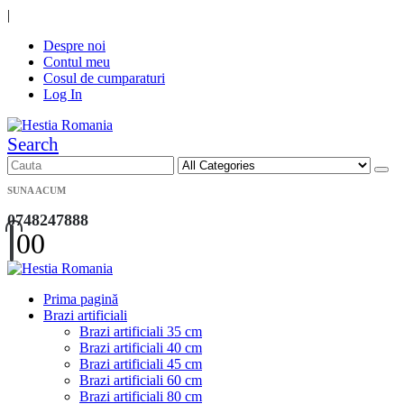
|
Despre noi
Contul meu
Cosul de cumparaturi
Log In
Search
SUNA ACUM
0748247888
0
0
Prima pagină
Brazi artificiali
Brazi artificiali 35 cm
Brazi artificiali 40 cm
Brazi artificiali 45 cm
Brazi artificiali 60 cm
Brazi artificiali 80 cm