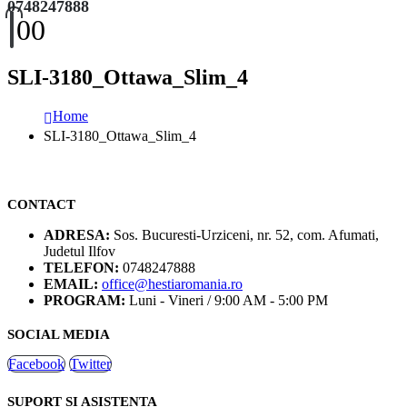
0748247888
0
0
SLI-3180_Ottawa_Slim_4
Home
SLI-3180_Ottawa_Slim_4
CONTACT
ADRESA:
Sos. Bucuresti-Urziceni, nr. 52, com. Afumati,
Judetul Ilfov
TELEFON:
0748247888
EMAIL:
office@hestiaromania.ro
PROGRAM:
Luni - Vineri / 9:00 AM - 5:00 PM
SOCIAL MEDIA
Facebook
Twitter
SUPORT SI ASISTENTA