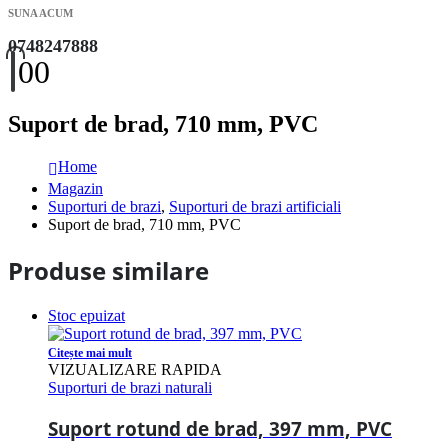
SUNA ACUM
0748247888
0
0
Suport de brad, 710 mm, PVC
Home
Magazin
Suporturi de brazi
,
Suporturi de brazi artificiali
Suport de brad, 710 mm, PVC
Produse similare
Stoc epuizat
Citește mai mult
VIZUALIZARE RAPIDA
Suporturi de brazi naturali
Suport rotund de brad, 397 mm, PVC