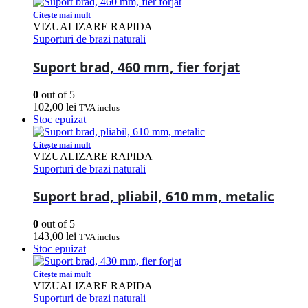
Citește mai mult
VIZUALIZARE RAPIDA
Suporturi de brazi naturali
Suport brad, 460 mm, fier forjat
0
out of 5
102,00
lei
TVA inclus
Stoc epuizat
Citește mai mult
VIZUALIZARE RAPIDA
Suporturi de brazi naturali
Suport brad, pliabil, 610 mm, metalic
0
out of 5
143,00
lei
TVA inclus
Stoc epuizat
Citește mai mult
VIZUALIZARE RAPIDA
Suporturi de brazi naturali