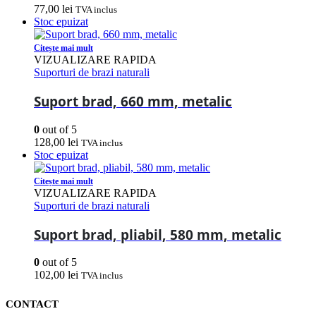
77,00
lei
TVA inclus
Stoc epuizat
Citește mai mult
VIZUALIZARE RAPIDA
Suporturi de brazi naturali
Suport brad, 660 mm, metalic
0
out of 5
128,00
lei
TVA inclus
Stoc epuizat
Citește mai mult
VIZUALIZARE RAPIDA
Suporturi de brazi naturali
Suport brad, pliabil, 580 mm, metalic
0
out of 5
102,00
lei
TVA inclus
CONTACT