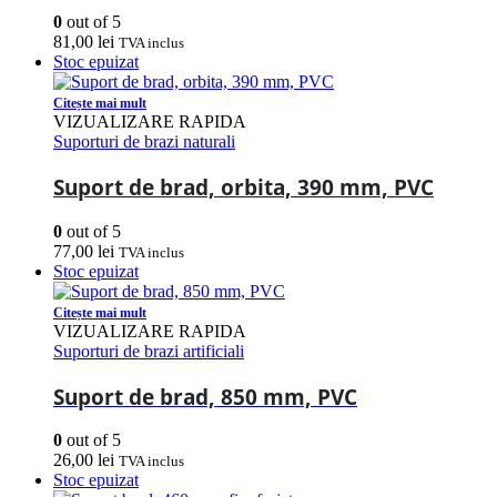
0
out of 5
81,00
lei
TVA inclus
Stoc epuizat
Citește mai mult
VIZUALIZARE RAPIDA
Suporturi de brazi naturali
Suport de brad, orbita, 390 mm, PVC
0
out of 5
77,00
lei
TVA inclus
Stoc epuizat
Citește mai mult
VIZUALIZARE RAPIDA
Suporturi de brazi artificiali
Suport de brad, 850 mm, PVC
0
out of 5
26,00
lei
TVA inclus
Stoc epuizat