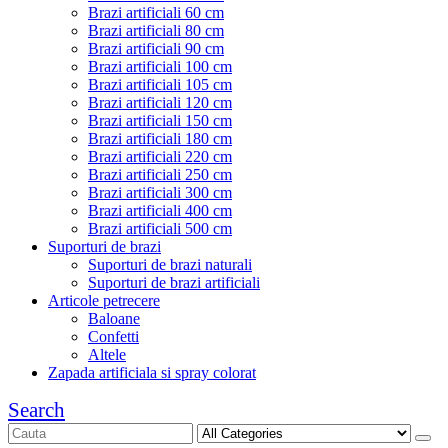
Brazi artificiali 60 cm
Brazi artificiali 80 cm
Brazi artificiali 90 cm
Brazi artificiali 100 cm
Brazi artificiali 105 cm
Brazi artificiali 120 cm
Brazi artificiali 150 cm
Brazi artificiali 180 cm
Brazi artificiali 220 cm
Brazi artificiali 250 cm
Brazi artificiali 300 cm
Brazi artificiali 400 cm
Brazi artificiali 500 cm
Suporturi de brazi
Suporturi de brazi naturali
Suporturi de brazi artificiali
Articole petrecere
Baloane
Confetti
Altele
Zapada artificiala si spray colorat
Search