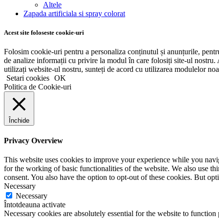
Altele
Zapada artificiala si spray colorat
Acest site foloseste cookie-uri
Folosim cookie-uri pentru a personaliza conținutul și anunțurile, pentru 
de analize informații cu privire la modul în care folosiți site-ul nostru. 
utilizați website-ul nostru, sunteți de acord cu utilizarea modulelor noa
Setari cookies
OK
Politica de Cookie-uri
Închide
Privacy Overview
This website uses cookies to improve your experience while you naviga
for the working of basic functionalities of the website. We also use t
consent. You also have the option to opt-out of these cookies. But op
Necessary
Necessary
Întotdeauna activate
Necessary cookies are absolutely essential for the website to function 