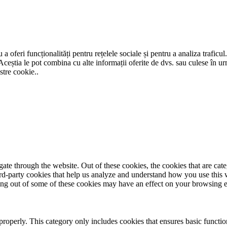
a oferi funcționalități pentru rețelele sociale și pentru a analiza traficul
Aceștia le pot combina cu alte informații oferite de dvs. sau culese în urma
stre cookie..
te through the website. Out of these cookies, the cookies that are cate
hird-party cookies that help us analyze and understand how you use this
ting out of some of these cookies may have an effect on your browsing 
properly. This category only includes cookies that ensures basic functio