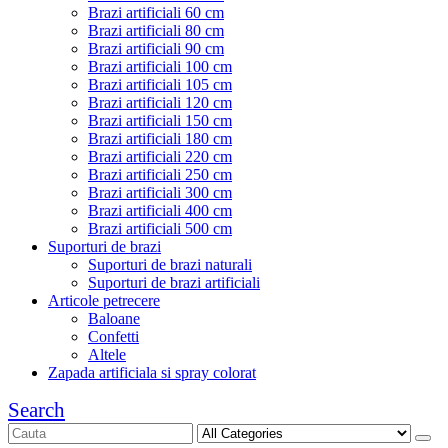
Brazi artificiali 60 cm
Brazi artificiali 80 cm
Brazi artificiali 90 cm
Brazi artificiali 100 cm
Brazi artificiali 105 cm
Brazi artificiali 120 cm
Brazi artificiali 150 cm
Brazi artificiali 180 cm
Brazi artificiali 220 cm
Brazi artificiali 250 cm
Brazi artificiali 300 cm
Brazi artificiali 400 cm
Brazi artificiali 500 cm
Suporturi de brazi
Suporturi de brazi naturali
Suporturi de brazi artificiali
Articole petrecere
Baloane
Confetti
Altele
Zapada artificiala si spray colorat
Search