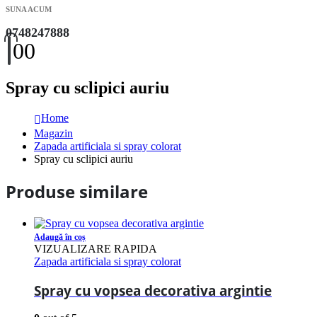
SUNA ACUM
0748247888
0
0
Spray cu sclipici auriu
Home
Magazin
Zapada artificiala si spray colorat
Spray cu sclipici auriu
Produse similare
Adaugă în coș
VIZUALIZARE RAPIDA
Zapada artificiala si spray colorat
Spray cu vopsea decorativa argintie