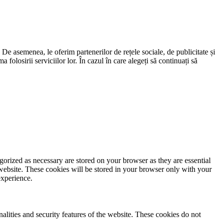
. De asemenea, le oferim partenerilor de rețele sociale, de publicitate și
 folosirii serviciilor lor. În cazul în care alegeți să continuați să
gorized as necessary are stored on your browser as they are essential
 website. These cookies will be stored in your browser only with your
experience.
nalities and security features of the website. These cookies do not