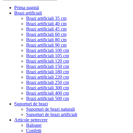
Prima pagină
Brazi artificiali
Brazi artificiali 35 cm
Brazi artificiali 40 cm
Brazi artificiali 45 cm
Brazi artificiali 60 cm
Brazi artificiali 80 cm
Brazi artificiali 90 cm
Brazi artificiali 100 cm
Brazi artificiali 105 cm
Brazi artificiali 120 cm
Brazi artificiali 150 cm
Brazi artificiali 180 cm
Brazi artificiali 220 cm
Brazi artificiali 250 cm
Brazi artificiali 300 cm
Brazi artificiali 400 cm
Brazi artificiali 500 cm
Suporturi de brazi
Suporturi de brazi naturali
Suporturi de brazi artificiali
Articole petrecere
Baloane
Confetti