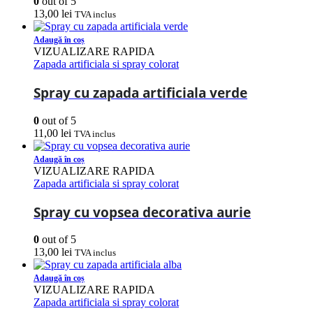
0
out of 5
13,00
lei
TVA inclus
Adaugă în coș
VIZUALIZARE RAPIDA
Zapada artificiala si spray colorat
Spray cu zapada artificiala verde
0
out of 5
11,00
lei
TVA inclus
Adaugă în coș
VIZUALIZARE RAPIDA
Zapada artificiala si spray colorat
Spray cu vopsea decorativa aurie
0
out of 5
13,00
lei
TVA inclus
Adaugă în coș
VIZUALIZARE RAPIDA
Zapada artificiala si spray colorat