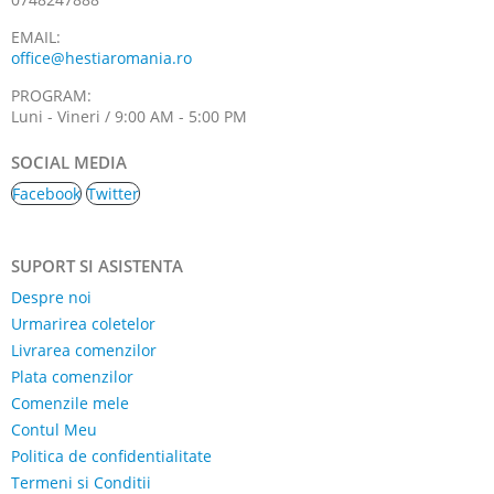
EMAIL:
office@hestiaromania.ro
PROGRAM:
Luni - Vineri / 9:00 AM - 5:00 PM
SOCIAL MEDIA
Facebook
Twitter
SUPORT SI ASISTENTA
Despre noi
Urmarirea coletelor
Livrarea comenzilor
Plata comenzilor
Comenzile mele
Contul Meu
Politica de confidentialitate
Termeni si Conditii