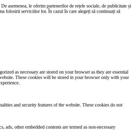
. De asemenea, le oferim partenerilor de rețele sociale, de publicitate și
 folosirii serviciilor lor. În cazul în care alegeți să continuați să
gorized as necessary are stored on your browser as they are essential
 website. These cookies will be stored in your browser only with your
experience.
nalities and security features of the website. These cookies do not
ytics, ads, other embedded contents are termed as non-necessary