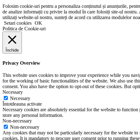
Folosim cookie-uri pentru a personaliza conținutul și anunțurile, pentru 
de analize informații cu privire la modul în care folosiți site-ul nostru. 
utilizați website-ul nostru, sunteți de acord cu utilizarea modulelor noa
Setari cookies
OK
Politica de Cookie-uri
Închide
Privacy Overview
This website uses cookies to improve your experience while you naviga
for the working of basic functionalities of the website. We also use t
consent. You also have the option to opt-out of these cookies. But op
Necessary
Necessary
Întotdeauna activate
Necessary cookies are absolutely essential for the website to function 
store any personal information.
Non-necessary
Non-necessary
Any cookies that may not be particularly necessary for the website to 
cookies. It is mandatory to procure user consent prior to running thes