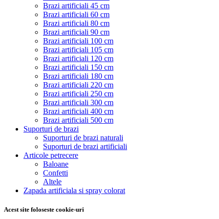
Brazi artificiali 45 cm
Brazi artificiali 60 cm
Brazi artificiali 80 cm
Brazi artificiali 90 cm
Brazi artificiali 100 cm
Brazi artificiali 105 cm
Brazi artificiali 120 cm
Brazi artificiali 150 cm
Brazi artificiali 180 cm
Brazi artificiali 220 cm
Brazi artificiali 250 cm
Brazi artificiali 300 cm
Brazi artificiali 400 cm
Brazi artificiali 500 cm
Suporturi de brazi
Suporturi de brazi naturali
Suporturi de brazi artificiali
Articole petrecere
Baloane
Confetti
Altele
Zapada artificiala si spray colorat
Acest site foloseste cookie-uri