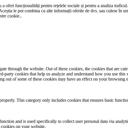
a oferi funcționalități pentru rețelele sociale și pentru a analiza traficul
Aceștia le pot combina cu alte informații oferite de dvs. sau culese în urma
stre cookie..
te through the website. Out of these cookies, the cookies that are cate
hird-party cookies that help us analyze and understand how you use this
ting out of some of these cookies may have an effect on your browsing 
properly. This category only includes cookies that ensures basic functio
function and is used specifically to collect user personal data via anal
e cookies on your website.