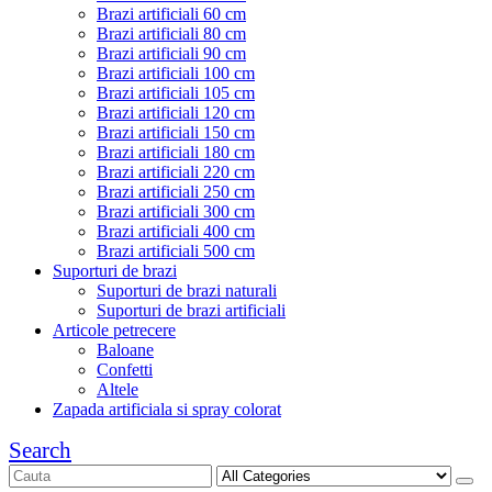
Brazi artificiali 60 cm
Brazi artificiali 80 cm
Brazi artificiali 90 cm
Brazi artificiali 100 cm
Brazi artificiali 105 cm
Brazi artificiali 120 cm
Brazi artificiali 150 cm
Brazi artificiali 180 cm
Brazi artificiali 220 cm
Brazi artificiali 250 cm
Brazi artificiali 300 cm
Brazi artificiali 400 cm
Brazi artificiali 500 cm
Suporturi de brazi
Suporturi de brazi naturali
Suporturi de brazi artificiali
Articole petrecere
Baloane
Confetti
Altele
Zapada artificiala si spray colorat
Search