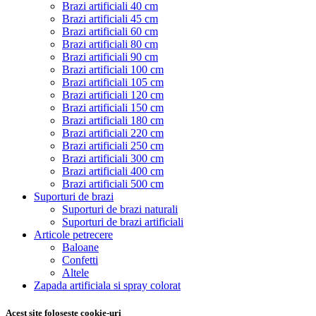
Brazi artificiali 40 cm
Brazi artificiali 45 cm
Brazi artificiali 60 cm
Brazi artificiali 80 cm
Brazi artificiali 90 cm
Brazi artificiali 100 cm
Brazi artificiali 105 cm
Brazi artificiali 120 cm
Brazi artificiali 150 cm
Brazi artificiali 180 cm
Brazi artificiali 220 cm
Brazi artificiali 250 cm
Brazi artificiali 300 cm
Brazi artificiali 400 cm
Brazi artificiali 500 cm
Suporturi de brazi
Suporturi de brazi naturali
Suporturi de brazi artificiali
Articole petrecere
Baloane
Confetti
Altele
Zapada artificiala si spray colorat
Acest site foloseste cookie-uri