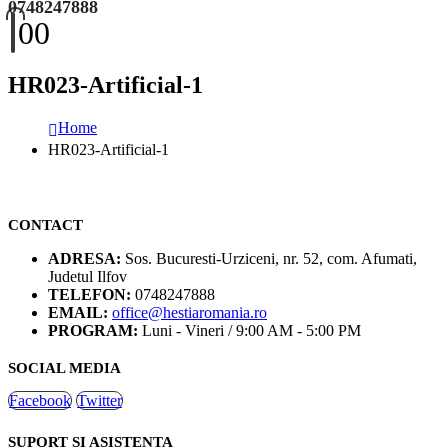
0748247888
0
0
HR023-Artificial-1
Home
HR023-Artificial-1
CONTACT
ADRESA:
Sos. Bucuresti-Urziceni, nr. 52, com. Afumati,
Judetul Ilfov
TELEFON:
0748247888
EMAIL:
office@hestiaromania.ro
PROGRAM:
Luni - Vineri / 9:00 AM - 5:00 PM
SOCIAL MEDIA
Facebook
Twitter
SUPORT SI ASISTENTA