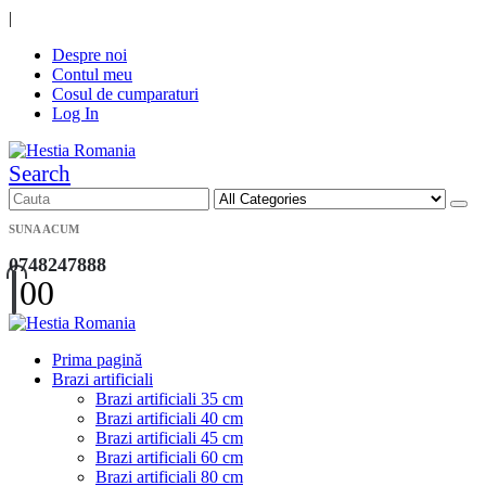
|
Despre noi
Contul meu
Cosul de cumparaturi
Log In
Search
SUNA ACUM
0748247888
0
0
Prima pagină
Brazi artificiali
Brazi artificiali 35 cm
Brazi artificiali 40 cm
Brazi artificiali 45 cm
Brazi artificiali 60 cm
Brazi artificiali 80 cm