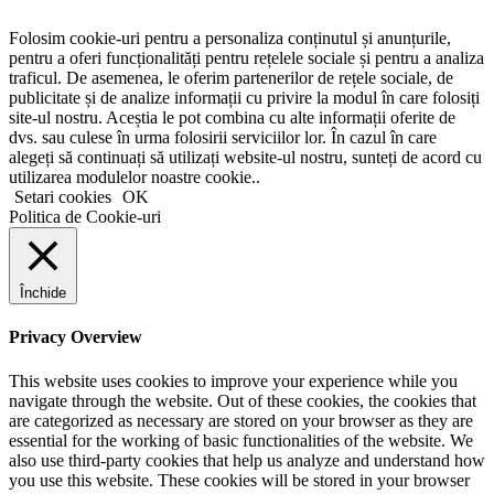
Folosim cookie-uri pentru a personaliza conținutul și anunțurile,
pentru a oferi funcționalități pentru rețelele sociale și pentru a analiza
traficul. De asemenea, le oferim partenerilor de rețele sociale, de
publicitate și de analize informații cu privire la modul în care folosiți
site-ul nostru. Aceștia le pot combina cu alte informații oferite de
dvs. sau culese în urma folosirii serviciilor lor. În cazul în care
alegeți să continuați să utilizați website-ul nostru, sunteți de acord cu
utilizarea modulelor noastre cookie..
Setari cookies
OK
Politica de Cookie-uri
Închide
Privacy Overview
This website uses cookies to improve your experience while you
navigate through the website. Out of these cookies, the cookies that
are categorized as necessary are stored on your browser as they are
essential for the working of basic functionalities of the website. We
also use third-party cookies that help us analyze and understand how
you use this website. These cookies will be stored in your browser