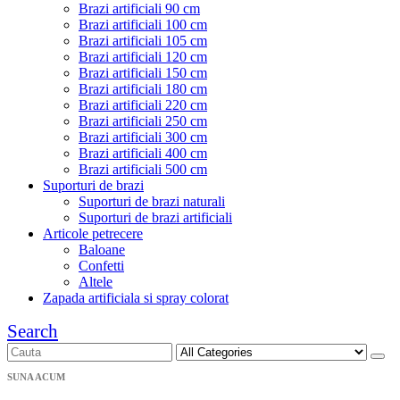
Brazi artificiali 90 cm
Brazi artificiali 100 cm
Brazi artificiali 105 cm
Brazi artificiali 120 cm
Brazi artificiali 150 cm
Brazi artificiali 180 cm
Brazi artificiali 220 cm
Brazi artificiali 250 cm
Brazi artificiali 300 cm
Brazi artificiali 400 cm
Brazi artificiali 500 cm
Suporturi de brazi
Suporturi de brazi naturali
Suporturi de brazi artificiali
Articole petrecere
Baloane
Confetti
Altele
Zapada artificiala si spray colorat
Search
SUNA ACUM