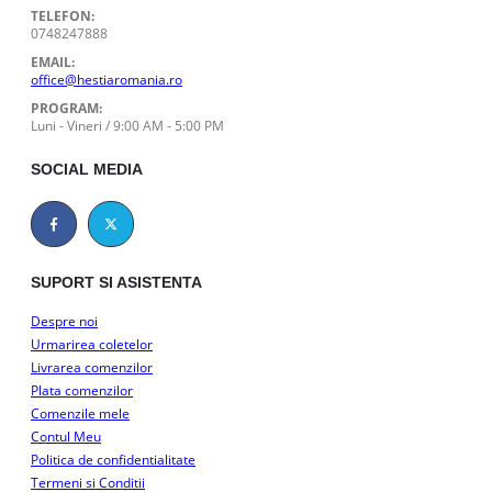
TELEFON:
0748247888
EMAIL:
office@hestiaromania.ro
PROGRAM:
Luni - Vineri / 9:00 AM - 5:00 PM
SOCIAL MEDIA
SUPORT SI ASISTENTA
Despre noi
Urmarirea coletelor
Livrarea comenzilor
Plata comenzilor
Comenzile mele
Contul Meu
Politica de confidentialitate
Termeni si Conditii