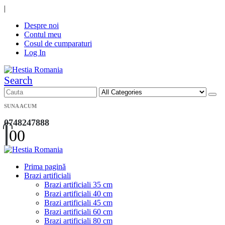
|
Despre noi
Contul meu
Cosul de cumparaturi
Log In
Search
SUNA ACUM
0748247888
0
0
Prima pagină
Brazi artificiali
Brazi artificiali 35 cm
Brazi artificiali 40 cm
Brazi artificiali 45 cm
Brazi artificiali 60 cm
Brazi artificiali 80 cm