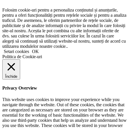
Folosim cookie-uri pentru a personaliza conținutul și anunțurile,
pentru a oferi funcționalități pentru rețelele sociale și pentru a analiza
traficul. De asemenea, le oferim partenerilor de rețele sociale, de
publicitate și de analize informații cu privire la modul în care folosiți
site-ul nostru. Aceștia le pot combina cu alte informații oferite de
dvs. sau culese în urma folosirii serviciilor lor. În cazul în care
alegeți să continuați să utilizați website-ul nostru, sunteți de acord cu
utilizarea modulelor noastre cookie..
Setari cookies
OK
Politica de Cookie-uri
Închide
Privacy Overview
This website uses cookies to improve your experience while you
navigate through the website. Out of these cookies, the cookies that
are categorized as necessary are stored on your browser as they are
essential for the working of basic functionalities of the website. We
also use third-party cookies that help us analyze and understand how
you use this website. These cookies will be stored in your browser