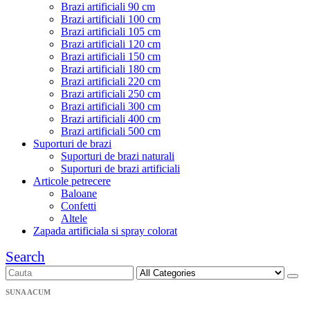
Brazi artificiali 90 cm
Brazi artificiali 100 cm
Brazi artificiali 105 cm
Brazi artificiali 120 cm
Brazi artificiali 150 cm
Brazi artificiali 180 cm
Brazi artificiali 220 cm
Brazi artificiali 250 cm
Brazi artificiali 300 cm
Brazi artificiali 400 cm
Brazi artificiali 500 cm
Suporturi de brazi
Suporturi de brazi naturali
Suporturi de brazi artificiali
Articole petrecere
Baloane
Confetti
Altele
Zapada artificiala si spray colorat
Search
SUNA ACUM