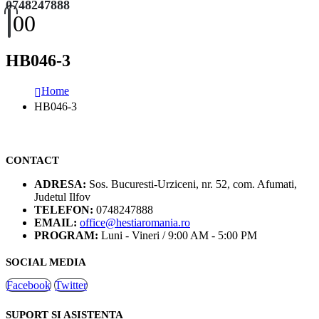
0748247888
0
0
HB046-3
Home
HB046-3
CONTACT
ADRESA:
Sos. Bucuresti-Urziceni, nr. 52, com. Afumati,
Judetul Ilfov
TELEFON:
0748247888
EMAIL:
office@hestiaromania.ro
PROGRAM:
Luni - Vineri / 9:00 AM - 5:00 PM
SOCIAL MEDIA
Facebook
Twitter
SUPORT SI ASISTENTA