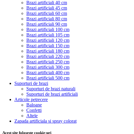
Brazi artificiali 40 cm
Brazi artificiali 45 cm
Brazi artificiali 60 cm
Brazi artificiali 80 cm
Brazi artificiali 90 cm
Brazi artificiali 100 cm
Brazi artificiali 105 cm
Brazi artificiali 120 cm
Brazi artificiali 150 cm
Brazi artificiali 180 cm
Brazi artificiali 220 cm
Brazi artificiali 250 cm
Brazi artificiali 300 cm
Brazi artificiali 400 cm
Brazi artificiali 500 cm
Suporturi de brazi
Suporturi de brazi naturali
Suporturi de brazi artificiali
Articole petrecere
Baloane
Confetti
Altele
Zapada artificiala si spray colorat
Acest site foloseste cookie-uri