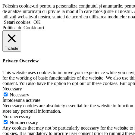
Folosim cookie-uri pentru a personaliza conținutul și anunțurile, pentru 
de analize informații cu privire la modul în care folosiți site-ul nostru. 
utilizați website-ul nostru, sunteți de acord cu utilizarea modulelor noa
Setari cookies
OK
Politica de Cookie-uri
Închide
Privacy Overview
This website uses cookies to improve your experience while you naviga
for the working of basic functionalities of the website. We also use t
consent. You also have the option to opt-out of these cookies. But op
Necessary
Necessary
Întotdeauna activate
Necessary cookies are absolutely essential for the website to function 
store any personal information.
Non-necessary
Non-necessary
Any cookies that may not be particularly necessary for the website to 
cookies. It is mandatory to procure user consent prior to running thes