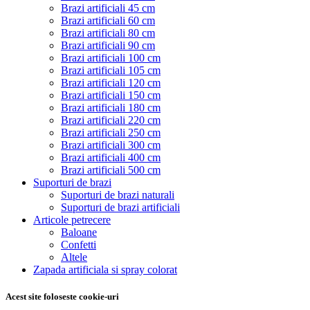
Brazi artificiali 45 cm
Brazi artificiali 60 cm
Brazi artificiali 80 cm
Brazi artificiali 90 cm
Brazi artificiali 100 cm
Brazi artificiali 105 cm
Brazi artificiali 120 cm
Brazi artificiali 150 cm
Brazi artificiali 180 cm
Brazi artificiali 220 cm
Brazi artificiali 250 cm
Brazi artificiali 300 cm
Brazi artificiali 400 cm
Brazi artificiali 500 cm
Suporturi de brazi
Suporturi de brazi naturali
Suporturi de brazi artificiali
Articole petrecere
Baloane
Confetti
Altele
Zapada artificiala si spray colorat
Acest site foloseste cookie-uri