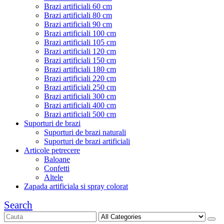
Brazi artificiali 60 cm
Brazi artificiali 80 cm
Brazi artificiali 90 cm
Brazi artificiali 100 cm
Brazi artificiali 105 cm
Brazi artificiali 120 cm
Brazi artificiali 150 cm
Brazi artificiali 180 cm
Brazi artificiali 220 cm
Brazi artificiali 250 cm
Brazi artificiali 300 cm
Brazi artificiali 400 cm
Brazi artificiali 500 cm
Suporturi de brazi
Suporturi de brazi naturali
Suporturi de brazi artificiali
Articole petrecere
Baloane
Confetti
Altele
Zapada artificiala si spray colorat
Search