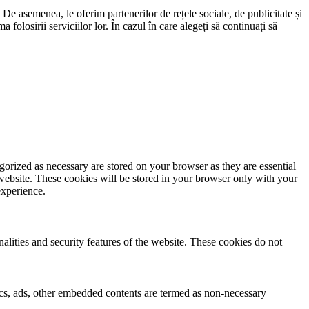
. De asemenea, le oferim partenerilor de rețele sociale, de publicitate și
 folosirii serviciilor lor. În cazul în care alegeți să continuați să
gorized as necessary are stored on your browser as they are essential
 website. These cookies will be stored in your browser only with your
experience.
nalities and security features of the website. These cookies do not
ytics, ads, other embedded contents are termed as non-necessary