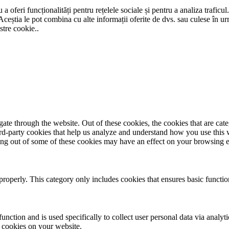
a oferi funcționalități pentru rețelele sociale și pentru a analiza traficul
Aceștia le pot combina cu alte informații oferite de dvs. sau culese în urma
stre cookie..
te through the website. Out of these cookies, the cookies that are cate
hird-party cookies that help us analyze and understand how you use this
ting out of some of these cookies may have an effect on your browsing 
properly. This category only includes cookies that ensures basic functio
function and is used specifically to collect user personal data via anal
e cookies on your website.