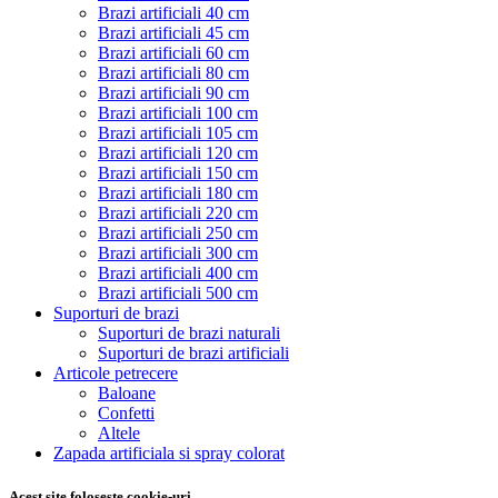
Brazi artificiali 40 cm
Brazi artificiali 45 cm
Brazi artificiali 60 cm
Brazi artificiali 80 cm
Brazi artificiali 90 cm
Brazi artificiali 100 cm
Brazi artificiali 105 cm
Brazi artificiali 120 cm
Brazi artificiali 150 cm
Brazi artificiali 180 cm
Brazi artificiali 220 cm
Brazi artificiali 250 cm
Brazi artificiali 300 cm
Brazi artificiali 400 cm
Brazi artificiali 500 cm
Suporturi de brazi
Suporturi de brazi naturali
Suporturi de brazi artificiali
Articole petrecere
Baloane
Confetti
Altele
Zapada artificiala si spray colorat
Acest site foloseste cookie-uri