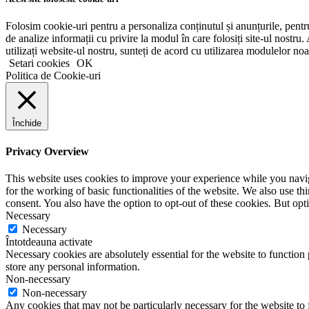
Folosim cookie-uri pentru a personaliza conținutul și anunțurile, pentru 
de analize informații cu privire la modul în care folosiți site-ul nostru. 
utilizați website-ul nostru, sunteți de acord cu utilizarea modulelor noa
Setari cookies
OK
Politica de Cookie-uri
Închide
Privacy Overview
This website uses cookies to improve your experience while you naviga
for the working of basic functionalities of the website. We also use t
consent. You also have the option to opt-out of these cookies. But op
Necessary
Necessary
Întotdeauna activate
Necessary cookies are absolutely essential for the website to function 
store any personal information.
Non-necessary
Non-necessary
Any cookies that may not be particularly necessary for the website to 