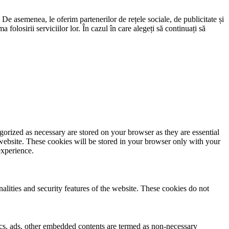
. De asemenea, le oferim partenerilor de rețele sociale, de publicitate și
 folosirii serviciilor lor. În cazul în care alegeți să continuați să
gorized as necessary are stored on your browser as they are essential
 website. These cookies will be stored in your browser only with your
experience.
nalities and security features of the website. These cookies do not
ytics, ads, other embedded contents are termed as non-necessary