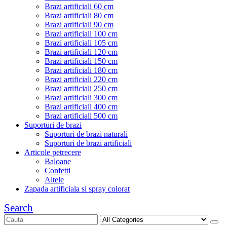
Brazi artificiali 60 cm
Brazi artificiali 80 cm
Brazi artificiali 90 cm
Brazi artificiali 100 cm
Brazi artificiali 105 cm
Brazi artificiali 120 cm
Brazi artificiali 150 cm
Brazi artificiali 180 cm
Brazi artificiali 220 cm
Brazi artificiali 250 cm
Brazi artificiali 300 cm
Brazi artificiali 400 cm
Brazi artificiali 500 cm
Suporturi de brazi
Suporturi de brazi naturali
Suporturi de brazi artificiali
Articole petrecere
Baloane
Confetti
Altele
Zapada artificiala si spray colorat
Search