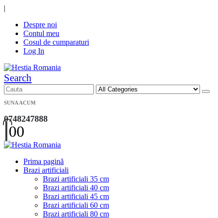
|
Despre noi
Contul meu
Cosul de cumparaturi
Log In
Search
SUNA ACUM
0748247888
0
0
Prima pagină
Brazi artificiali
Brazi artificiali 35 cm
Brazi artificiali 40 cm
Brazi artificiali 45 cm
Brazi artificiali 60 cm
Brazi artificiali 80 cm