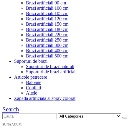
Brazi artificiali 90 cm
Brazi artificiali 100 cm
Brazi artificiali 105 cm
Brazi artificiali 120 cm
Brazi artificiali 150 cm
Brazi artificiali 180 cm
Brazi artificiali 220 cm
Brazi artificiali 250 cm
Brazi artificiali 300 cm
Brazi artificiali 400 cm
Brazi artificiali 500 cm
Suporturi de brazi
Suporturi de brazi naturali
Suporturi de brazi artificiali
Articole petrecere
Baloane
Confetti
Altele
Zapada artificiala si spray colorat
Search
SUNA ACUM