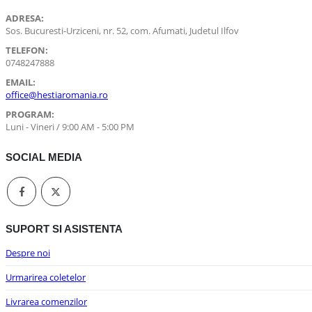
ADRESA:
Sos. Bucuresti-Urziceni, nr. 52, com. Afumati, Judetul Ilfov
TELEFON:
0748247888
EMAIL:
office@hestiaromania.ro
PROGRAM:
Luni - Vineri / 9:00 AM - 5:00 PM
SOCIAL MEDIA
SUPORT SI ASISTENTA
Despre noi
Urmarirea coletelor
Livrarea comenzilor