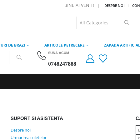
BINE AI VENIT!
|
DESPRE NOI
CON
URI DE BRAZI
ARTICOLE PETRECERE
ZAPADA ARTIFICIA
SUNA ACUM
0748247888
SUPORT SI ASISTENTA
C
Despre noi
b
Urmarirea coletelor
c